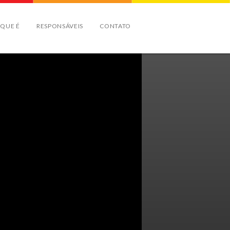
 QUE É
RESPONSÁVEIS
CONTATO