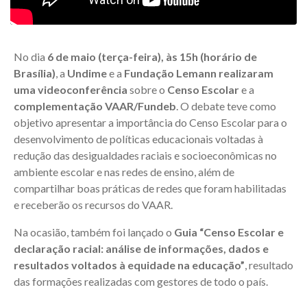
No dia
6 de maio (terça-feira), às 15h (horário de
Brasília)
, a
Undime
e a
Fundação Lemann
realizaram
uma videoconferência
sobre o
Censo Escolar
e a
complementação VAAR/Fundeb
. O debate teve como
objetivo apresentar a importância do Censo Escolar para o
desenvolvimento de políticas educacionais voltadas à
redução das desigualdades raciais e socioeconômicas no
ambiente escolar e nas redes de ensino, além de
compartilhar boas práticas de redes que foram habilitadas
e receberão os recursos do VAAR.
Na ocasião, também foi lançado o
Guia “Censo Escolar e
declaração racial: análise de informações, dados e
resultados voltados à equidade na educação”
, resultado
das formações realizadas com gestores de todo o país.