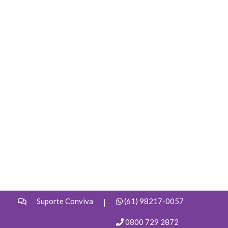
Suporte Conviva
(61) 98217-0057
|
0800 729 2872