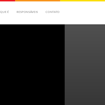
 QUE É
RESPONSÁVEIS
CONTATO