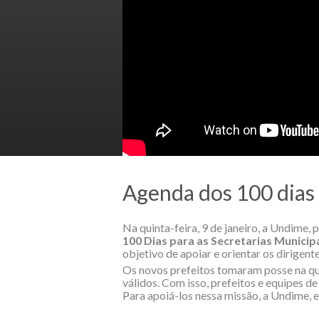
Agenda dos 100 dias 
Na quinta-feira, 9 de janeiro, a Undime
100 Dias para as Secretarias Municip
objetivo de apoiar e orientar os dirigent
Os novos prefeitos tomaram posse na qua
válidos. Com isso, prefeitos e equipes 
Para apoiá-los nessa missão, a Undime, e