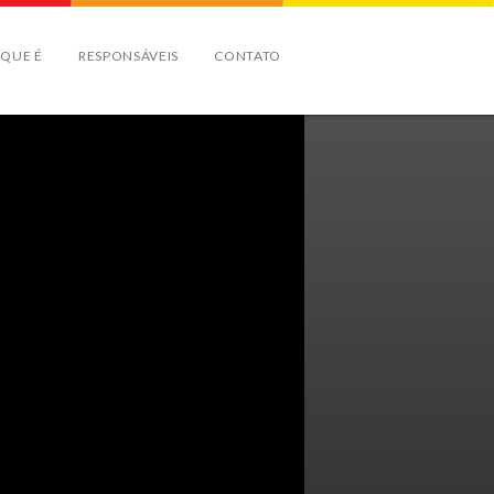
 QUE É
RESPONSÁVEIS
CONTATO