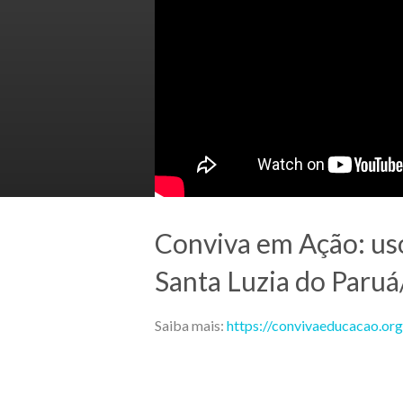
Conviva em Ação: us
Santa Luzia do Paru
Saiba mais:
https://convivaeducacao.or