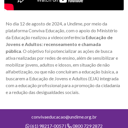
No dia 12 de agosto de 2024, a Undime, por meio da
plataforma Conviva Educação, com o apoio do Ministério
da Educação realizou a videoconferência
Educação de
Jovens e Adultos: recenseamento e chamada
pública
. O objetivo foi potencializar as ações de busca
ativa realizadas por redes de ensino, além de sensibilizar e
mobilizar jovens, adultos e idosos, em situação de não
alfabetização, ou que não concluíram a educação básica, a
buscarem a Educação de Jovens e Adultos (EJA) integrada
com a educação profissional para a promoção da cidadania
e a redução das desigualdades sociais.
convivaeducacao@undime.org.br
(61) 98217-0057 |
0800 729 2872