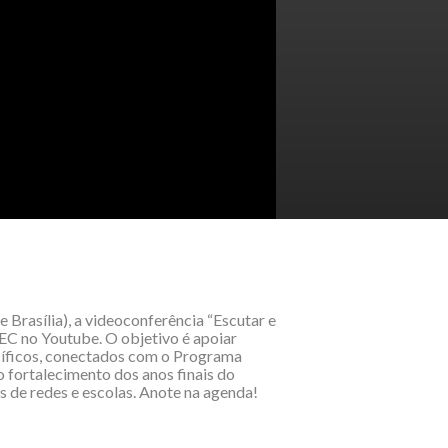
 Brasília), a videoconferência “Escutar e
EC no Youtube. O objetivo é apoiar
ecíficos, conectados com o Programa
 fortalecimento dos anos finais do
 de redes e escolas. Anote na agenda!