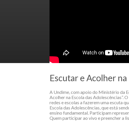
Escutar e Acolher na
A Undime, com apoio do Ministério da Edu
Acolher na Escola das Adolescências”. O
redes e escolas a fazerem uma escuta qu
Escola das Adolescências, que está send
ensino fundamental. Participam represen
Quem participar ao vivo e preencher a li