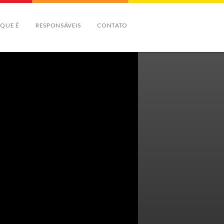
 QUE É
RESPONSÁVEIS
CONTATO