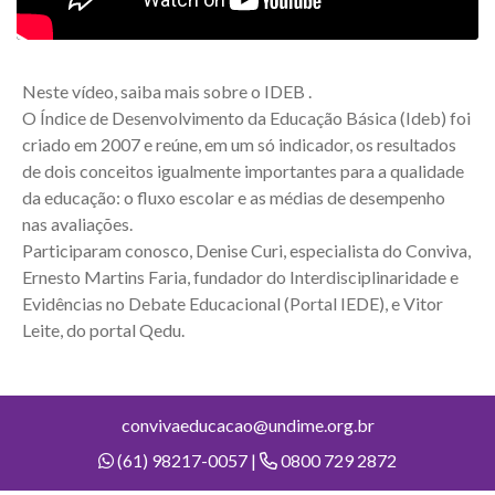
Neste vídeo, saiba mais sobre o IDEB .
O Índice de Desenvolvimento da Educação Básica (Ideb) foi
criado em 2007 e reúne, em um só indicador, os resultados
de dois conceitos igualmente importantes para a qualidade
da educação: o fluxo escolar e as médias de desempenho
nas avaliações.
Participaram conosco, Denise Curi, especialista do Conviva,
Ernesto Martins Faria, fundador do Interdisciplinaridade e
Evidências no Debate Educacional (Portal IEDE), e Vitor
Leite, do portal Qedu.
convivaeducacao@undime.org.br
(61) 98217-0057 |
0800 729 2872