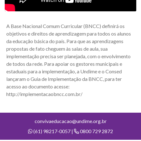
A Base Nacional Comum Curricular (BNCC) definirá os
objetivos e direitos de aprendizagem para todos os alunos
da educação básica do país. Para que as aprendizagens
propostas de fato cheguem às salas de aula, sua
implementação precisa ser planejada, com o envolvimento
de todos da rede. Para apoiar os gestores municipais e
estaduais para a implementação, a Undime e o Consed
lançaram o Guia de Implementação da BNCC, para ter
acesso ao documento acesse:
http://implementacaobncc.com.br/
convivaeducacao@undime.org.br
(61) 98217-0057 |
0800 729 2872