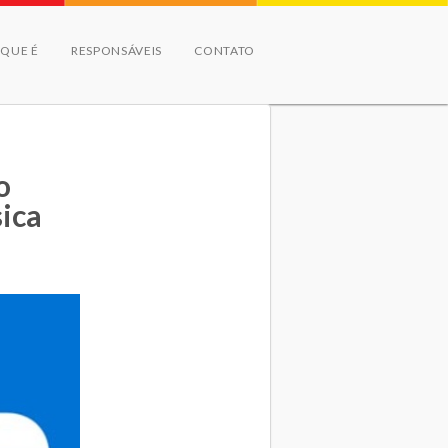
 QUE É
RESPONSÁVEIS
CONTATO
o
ica