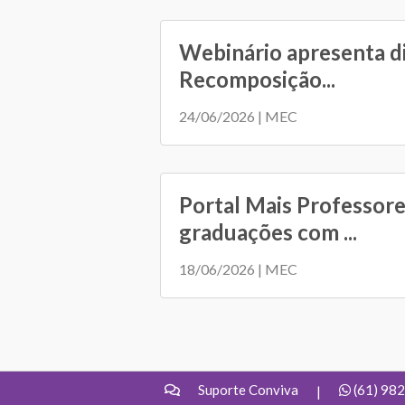
Webinário apresenta d
Recomposição...
24/06/2026 | MEC
Portal Mais Professore
graduações com ...
18/06/2026 | MEC
Suporte Conviva
(61) 98
|