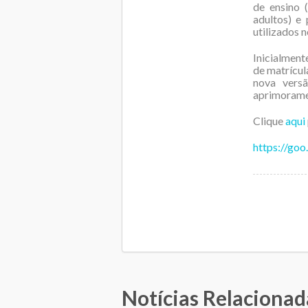
de ensino 
adultos) e
utilizados 
Inicialmen
de matrícu
nova versã
aprimoramen
Clique
aqui
https://goo
Notícias Relacionad