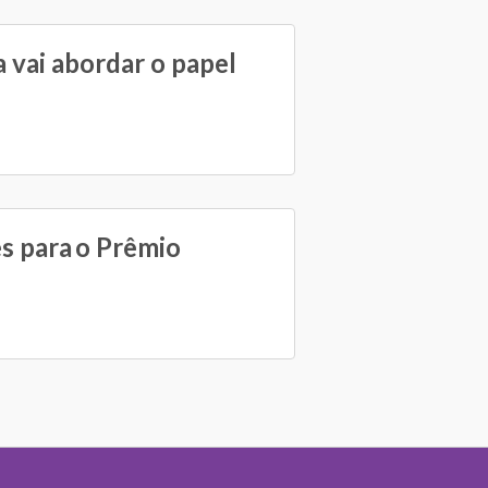
 vai abordar o papel
es para o Prêmio