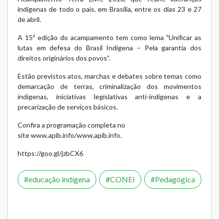
indígenas de todo o país, em Brasília, entre os dias 23 e 27
de abril.
A 15ª edição do acampamento tem como lema "Unificar as
lutas em defesa do Brasil Indígena – Pela garantia dos
direitos originários dos povos”.
Estão previstos atos, marchas e debates sobre temas como
demarcação de terras, criminalização dos movimentos
indígenas, iniciativas legislativas anti-indígenas e a
precarização de serviços básicos.
Confira a programação completa no
site
www.apib.info/www.apib.info
.
https://goo.gl/jzbCX6
educação indígena
CONEI
Pedagógica