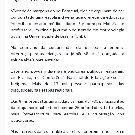
Vivendo às margens do rio Paraguai, eles se orgulham de ter
conquistado uma escola indígena que oferece da educação
infantil ao ensino médio. Eliane Boroponepa Monzilar é
professora Umutina e já cursa o doutorado em Antropologia
Social, na Universidade de Brasília (UnB).
No cotidiano da comunidade, ela percebe a enorme
diferença para as crianças que já não são mais obrigadas a
sair da aldeia para estudar.
Este ano, povos indígenas e gestores públicos realizaram,
em Brasília, a 2º Conferência Nacional de Educação Escolar
Indígena. Mais de 13 mil pessoas participaram das
discussões, nas etapas regionais.
Das 8 mil propostas aprovadas, os mais de 700 participantes
da etapa nacional estabeleceram 25 prioridades. Entre elas,
mais infraestrutura para escolas e a valorização dos
educadores.
Nas universidades públicas, eles querem que sejam