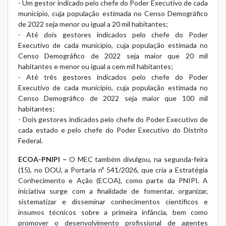
- Um gestor indicado pelo chefe do Poder Executivo de cada
município, cuja população estimada no Censo Demográfico
de 2022 seja menor ou igual a 20 mil habitantes;
- Até dois gestores indicados pelo chefe do Poder
Executivo de cada município, cuja população estimada no
Censo Demográfico de 2022 seja maior que 20 mil
habitantes e menor ou igual a cem mil habitantes;
- Até três gestores indicados pelo chefe do Poder
Executivo de cada município, cuja população estimada no
Censo Demográfico de 2022 seja maior que 100 mil
habitantes;
- Dois gestores indicados pelo chefe do Poder Executivo de
cada estado e pelo chefe do Poder Executivo do Distrito
Federal.
ECOA-PNIPI –
O MEC também divulgou, na segunda-feira
(15), no DOU, a Portaria nº 541/2026, que cria a Estratégia
Conhecimento e Ação (ECOA), como parte da PNIPI. A
iniciativa surge com a finalidade de fomentar, organizar,
sistematizar e disseminar conhecimentos científicos e
insumos técnicos sobre a primeira infância, bem como
promover o desenvolvimento profissional de agentes