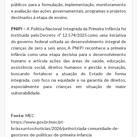
públicos para a formulação, implementação, monitoramento
e avaliação das ações governamentais, programas e projetos
destinados à etapa de ensino.
PNIPI –
A Política Nacional Integrada da Primeira Infância foi
instituída pelo
Decreto nº 12.574/2025
como uma iniciativa
do governo federal voltada ao desenvolvimento integral de
crianças de zero a seis anos. A PNIPI reconhece a primeira
infância como uma etapa decisiva para o desenvolvimento
humano e articula ações das áreas de saúde, educação,
assistência social, direitos humanos e gestão e inovação,
buscando fortalecer a atuação do Estado de forma
integrada, com foco na equidade e na garantia de direitos,
especialmente para crianças em situação de maior
vulnerabilidade.
Fonte:
MEC
https://www.gov.br/mec/pt-
br/assuntos/noticias/2026/junho/criada-comunidade-de-
gestores-de-politicas-de-primeira-infancia