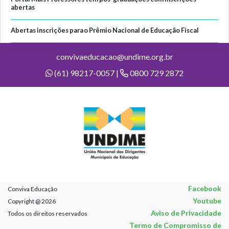
abertas
Abertas inscrições para o Prêmio Nacional de Educação Fiscal
convivaeducacao@undime.org.br
(61) 98217-0057 |
0800 729 2872
Facebook
Conviva Educação
Youtube
Copyright @ 2026
Aviso de Privacidade
Todos os direitos reservados
Termo de Compromisso de