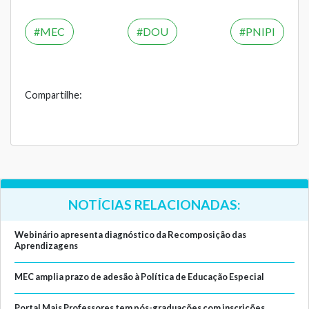
MEC
DOU
PNIPI
Compartilhe:
NOTÍCIAS RELACIONADAS:
Webinário apresenta diagnóstico da Recomposição das
Aprendizagens
MEC amplia prazo de adesão à Política de Educação Especial
Portal Mais Professores tem pós-graduações com inscrições