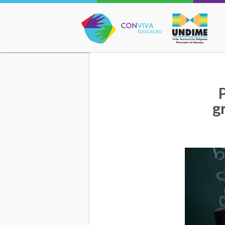
Conviva Educação
g