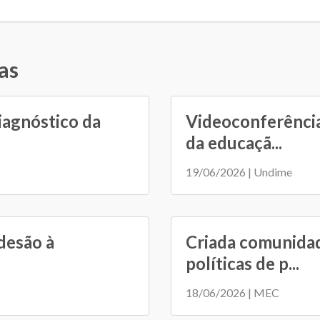
as
iagnóstico da
Videoconferência
da educaçã...
19/06/2026 | Undime
desão à
Criada comunidad
políticas de p...
18/06/2026 | MEC