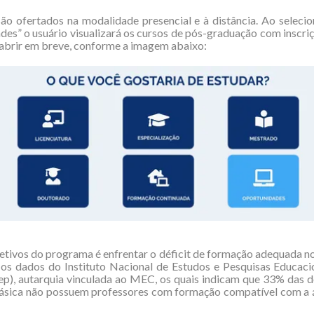
ão ofertados na modalidade presencial e à distância. Ao seleci
des” o usuário visualizará os cursos de pós-graduação com inscri
 abrir em breve, conforme a imagem abaixo:
tivos do programa é enfrentar o déficit de formação adequada no
os dados do Instituto Nacional de Estudos e Pesquisas Educacio
nep), autarquia vinculada ao MEC, os quais indicam que 33% das 
ásica não possuem professores com formação compatível com a 