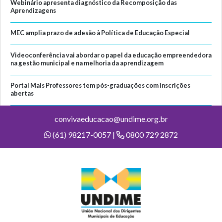
Webinário apresenta diagnóstico da Recomposição das
Aprendizagens
MEC amplia prazo de adesão à Política de Educação Especial
Videoconferência vai abordar o papel da educação empreendedora
na gestão municipal e na melhoria da aprendizagem
Portal Mais Professores tem pós-graduações com inscrições
abertas
convivaeducacao@undime.org.br
(61) 98217-0057 |
0800 729 2872