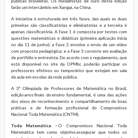
públicas brasileiras. Os medalhistas de ouro desta edição
farão um intercâmbio em Xangai, na China.
A iniciativa é estruturada em três fases, das quais as duas
primeiras são classificatórias e eliminatórias e a terceira é
apenas classificatória. A Fase 1 é composta por testes com
questões matemáticas e didáticas (primeira aplicação inicia
no dia 11 de junho); a Fase 2 envolve o envio de um vídeo
com proposta pedagógica; e a Fase 3 consiste em avaliação
de portfólio e entrevista. De acordo com o regulamento, que
está disponível no site da OPMbr, poderão participar os
professores efetivos ou temporários que estejam em sala
de aula em escolas da rede pública.
A 3ª Olimpíada de Professores de Matemática no Brasil,
edição anos finais do ensino fundamental, é uma das ações
dos eixos de reconhecimento e compartilhamento de boas
práticas e de formação profissional do Compromisso
Nacional Toda Matemática (CNTM).
Toda Matemática –
O Compromisso Nacional Toda
Matemática tem como objetivo assegurar que todos os