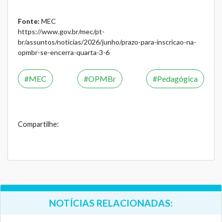
Fonte:
MEC
https://www.gov.br/mec/pt-
br/assuntos/noticias/2026/junho/prazo-para-inscricao-na-
opmbr-se-encerra-quarta-3-6
MEC
OPMBr
Pedagógica
Compartilhe:
NOTÍCIAS RELACIONADAS: