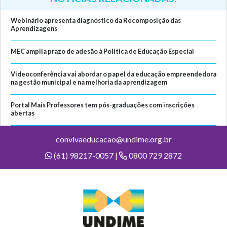
Webinário apresenta diagnóstico da Recomposição das
Aprendizagens
MEC amplia prazo de adesão à Política de Educação Especial
Videoconferência vai abordar o papel da educação empreendedora
na gestão municipal e na melhoria da aprendizagem
Portal Mais Professores tem pós-graduações com inscrições
abertas
convivaeducacao@undime.org.br
(61) 98217-0057 |
0800 729 2872