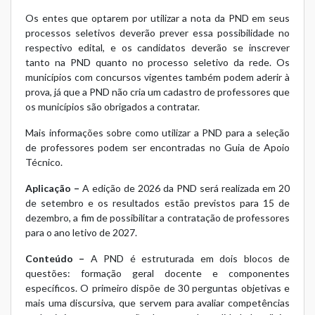
Os entes que optarem por utilizar a nota da PND em seus
processos seletivos deverão prever essa possibilidade no
respectivo edital, e os candidatos deverão se inscrever
tanto na PND quanto no processo seletivo da rede. Os
municípios com concursos vigentes também podem aderir à
prova, já que a PND não cria um cadastro de professores que
os municípios são obrigados a contratar.
Mais informações sobre como utilizar a PND para a seleção
de professores podem ser encontradas no
Guia de Apoio
Técnico
.
Aplicação –
A edição de 2026 da PND será realizada em 20
de setembro e os resultados estão previstos para 15 de
dezembro, a fim de possibilitar a contratação de professores
para o ano letivo de 2027.
Conteúdo –
A PND é estruturada em dois blocos de
questões: formação geral docente e componentes
específicos. O primeiro dispõe de 30 perguntas objetivas e
mais uma discursiva, que servem para avaliar competências