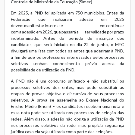
Controle do Ministério da Educação (Simec)
.
Em 2025, a PND foi aplicada em 750 municípios. Entes da
Federação que realizaram adesão em 2025
devem manifestar interesse em continuar
com a adesão em 2026, que passará a ter validade por prazo
indeterminado. Antes do período de inscrição dos
candidatos, que será iniciado no dia 22 de junho, o MEC
divulgará uma lista com todos os entes que aderiram à PND,
a fim de que os professores interessados pelos processos
seletivos tenham conhecimento prévio acerca da
possibilidade de utilização da PND.
A PND não é um concurso unificado e não substitui os
processos seletivos dos entes, mas pode substituir as
etapas de provas objetiva e discursiva de seus processos
seletivos. A prova se assemelha ao Exame Nacional do
Ensino Médio (Enem) – os candidatos recebem uma nota e
essa nota pode ser utilizada nos processos de seleção das
redes. Além disso, a adesão não obriga a utilização da PND
nos processos seletivos da rede, mas propicia segurança
jurídica caso ela seja utilizada como parte das seleções.