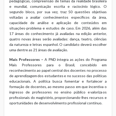
pedagógicas, compreensão de temas da realidade brasileira
e mundial, comunicação escrita e raciocínio lógico. O
segundo bloco, por sua vez, traz 50 questões objetivas
voltadas a avaliar conhecimentos específicos da área,
capacidade de análise e aplicação de conteúdos em
situações-problema e estudos de caso. Em 2026, além das
17 áreas do conhecimento já avaliadas na edição anterior,
quatro novas áreas serão avaliadas: dança, teatro, ciências
da natureza e letras espanhol. O candidato deverá escolher
uma dentre as 21 áreas de avaliação.
Mais Professores –
A PND integra as ações do Programa
Mais Professores para o Brasil, concebido em
reconhecimento ao papel central dos docentes no processo
de aprendizagem dos estudantes e no sucesso das políticas
educacionais. A política busca fomentar e fortalecer a
formação de docentes, ao mesmo passo em que incentiva o
ingresso de professores no ensino público e valoriza os
profissionais do magistério, proporcionando-lhes recursos e
oportunidades de desenvolvimento profissional contínuo.