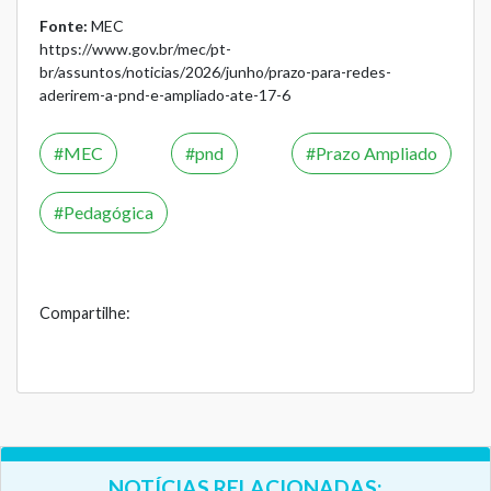
Fonte:
MEC
https://www.gov.br/mec/pt-
br/assuntos/noticias/2026/junho/prazo-para-redes-
aderirem-a-pnd-e-ampliado-ate-17-6
MEC
pnd
Prazo Ampliado
Pedagógica
Compartilhe:
NOTÍCIAS RELACIONADAS: