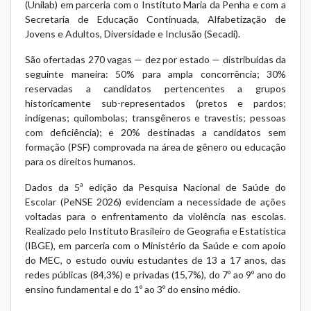
(Unilab) em parceria com o Instituto Maria da Penha e com a
Secretaria de Educação Continuada, Alfabetização de
Jovens e Adultos, Diversidade e Inclusão (Secadi).
São ofertadas 270 vagas — dez por estado — distribuídas da
seguinte maneira: 50% para ampla concorrência; 30%
reservadas a candidatos pertencentes a grupos
historicamente sub-representados (pretos e pardos;
indígenas; quilombolas; transgêneros e travestis; pessoas
com deficiência); e 20% destinadas a candidatos sem
formação (PSF) comprovada na área de gênero ou educação
para os direitos humanos.
Dados da 5ª edição da Pesquisa Nacional de Saúde do
Escolar (PeNSE 2026) evidenciam a necessidade de ações
voltadas para o enfrentamento da violência nas escolas.
Realizado pelo Instituto Brasileiro de Geografia e Estatística
(IBGE), em parceria com o Ministério da Saúde e com apoio
do MEC, o estudo ouviu estudantes de 13 a 17 anos, das
redes públicas (84,3%) e privadas (15,7%), do 7º ao 9º ano do
ensino fundamental e do 1º ao 3º do ensino médio.