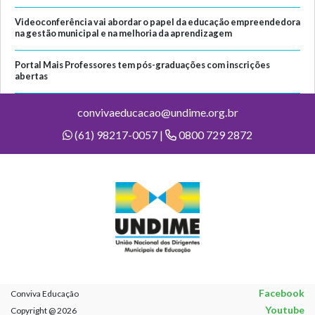
Videoconferência vai abordar o papel da educação empreendedora
na gestão municipal e na melhoria da aprendizagem
Portal Mais Professores tem pós-graduações com inscrições
abertas
convivaeducacao@undime.org.br
(61) 98217-0057 |
0800 729 2872
Facebook
Conviva Educação
Youtube
Copyright @ 2026