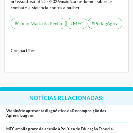
br/assuntos/noticias/2026/maio/curso-do-mec-aborda-
combate-a-violencia-contra-a-mulher
Curso Maria da Penha
MEC
Pedagógica
Compartilhe:
NOTÍCIAS RELACIONADAS:
Webinário apresenta diagnóstico da Recomposição das
Aprendizagens
MEC amplia prazo de adesão à Política de Educação Especial