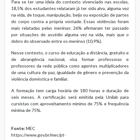
Para se ter uma ideia do contexto vivenciado nas escolas,
18,5% dos estudantes relataram já ter sido alvo, alguma vez
na vida, de toque, manipulação, beijo ou exposição de partes
do corpo contra a própria vontade. Essas violências foram
mais relatadas pelas meninas: 26% afirmaram ter passado
por situações de assédio alguma vez na vida, mais que o
dobro do observado entre os meninos (10,9%).
Nesse contexto, o curso de educação a distância, gratuito e
de abrangência nacional, visa formar professoras e
professores da rede pública como agentes multiplicadores
de uma cultura de paz, igualdade de gênero e prevenção da
violência doméstica e familiar.
A formação tem carga horária de 180 horas e duração de
seis meses. A certificação será emitida pela Unilab para
cursistas com aproveitamento mínimo de 75% e frequência
mínima de 75%.
Fonte:
MEC
https://www.gov.br/mec/pt-