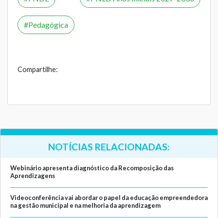
Pedagógica
Compartilhe:
NOTÍCIAS RELACIONADAS:
Webinário apresenta diagnóstico da Recomposição das
Aprendizagens
Videoconferência vai abordar o papel da educação empreendedora
na gestão municipal e na melhoria da aprendizagem