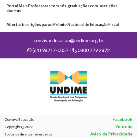
Portal Mais Professores tem pós-graduações com inscrições
abertas
Abertas inscrições para o Prêmio Nacional de Educação Fiscal
convivaeducacao@undime.org.br
(61) 98217-0057 |
0800 729 2872
Facebook
Conviva Educação
Youtube
Copyright @ 2026
Aviso de Privacidade
Todos os direitos reservados