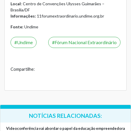
Local
: Centro de Convenções Ulysses Guimarães –
Brasília/DF
Informações:
11forumextraordinario.undime.org.br
Fonte:
Undime
Undime
Fórum Nacional Extraordinário
Compartilhe:
NOTÍCIAS RELACIONADAS:
Videoconferência vai abordar o papel da educação empreendedora