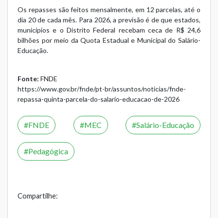
Os repasses são feitos mensalmente, em 12 parcelas, até o
dia 20 de cada mês. Para 2026, a previsão é de que estados,
municípios e o Distrito Federal recebam ceca de R$ 24,6
bilhões por meio da Quota Estadual e Municipal do Salário-
Educação.
Fonte:
FNDE
https://www.gov.br/fnde/pt-br/assuntos/noticias/fnde-
repassa-quinta-parcela-do-salario-educacao-de-2026
FNDE
MEC
Salário-Educação
Pedagógica
Compartilhe: