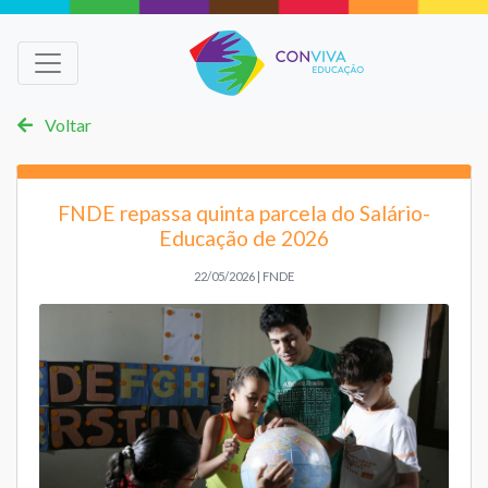
Voltar
FNDE repassa quinta parcela do Salário-
Educação de 2026
22/05/2026 | FNDE