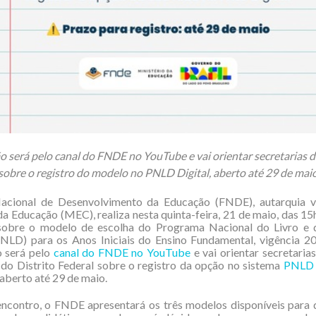
o será pelo canal do FNDE no YouTube e vai orientar secretarias 
sobre o registro do modelo no PNLD Digital, aberto até 29 de mai
cional de Desenvolvimento da Educação (FNDE), autarquia v
da Educação (MEC), realiza nesta quinta-feira, 21 de maio, das 15
sobre o modelo de escolha do Programa Nacional do Livro e 
PNLD) para os Anos Iniciais do Ensino Fundamental, vigência 2
o será pelo
canal do FNDE no YouTube
e vai orientar secretarias
 do Distrito Federal sobre o registro da opção no sistema
PNLD 
berto até 29 de maio.
ncontro, o FNDE apresentará os três modelos disponíveis para 