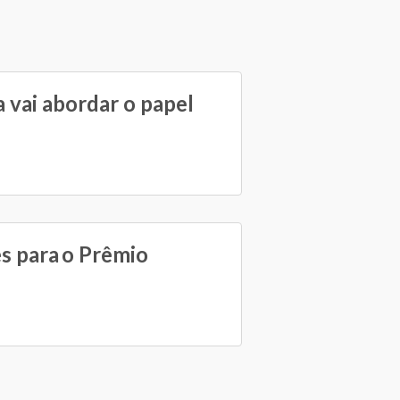
 vai abordar o papel
es para o Prêmio