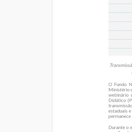
Transmissã
O Fundo Na
Ministério 
webinário 
Didático (
transmissã
estaduais e
permanece a
Durante o e