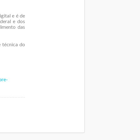
gital e é de
deral e dos
dimento das
 técnica do
bre-