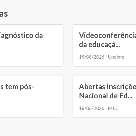
as
iagnóstico da
Videoconferência
da educaçã...
19/06/2026 | Undime
s tem pós-
Abertas inscriçõ
Nacional de Ed...
18/06/2026 | MEC