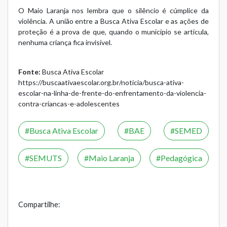
O Maio Laranja nos lembra que o silêncio é cúmplice da
violência. A união entre a Busca Ativa Escolar e as ações de
proteção é a prova de que, quando o município se articula,
nenhuma criança fica invisível.
Fonte:
Busca Ativa Escolar
https://buscaativaescolar.org.br/noticia/busca-ativa-
escolar-na-linha-de-frente-do-enfrentamento-da-violencia-
contra-criancas-e-adolescentes
Busca Ativa Escolar
BAE
SEMED
SEMUTS
Maio Laranja
Pedagógica
Compartilhe: