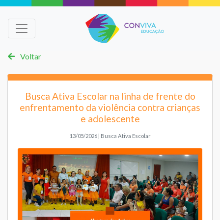
Voltar
Busca Ativa Escolar na linha de frente do
enfrentamento da violência contra crianças
e adolescente
13/05/2026 | Busca Ativa Escolar