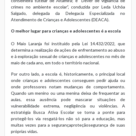
conselheira tutelar de Altamira; e “Dever de vigilância de
crimes no ambiente escolar”, conduzida por Leda Uchôa
Salgado, delegada da Delegacia Especializada no
Atendimento de Crianças e Adolescentes (DEACA).
O melhor lugar para crianças e adolescentes é a escola
O Maio Laranja foi instituído pela Lei 14.432/2022, que
determina a realização de ações de enfrentamento ao abuso
e à exploração sexual de crianças e adolescentes no mês de
maio de cada ano, em todo o território nacional.
Por outro lado, a escola é, historicamente, o principal local
onde crianças e adolescentes conseguem pedir ajuda ou
onde professores notam mudanças de comportamento.
Quando um menino ou uma menina deixa de frequentar as
aulas, essa ausência pode mascarar situações de
vulnerabilidade extrema, negligência ou violências. A
estratégia Busca Ativa Escolar se torna a ponte para
protegê-los via resgatá-los não só para a educação, mas
muitas vezes para a segurançaproteçãosegurança de suas
próprias vidas.