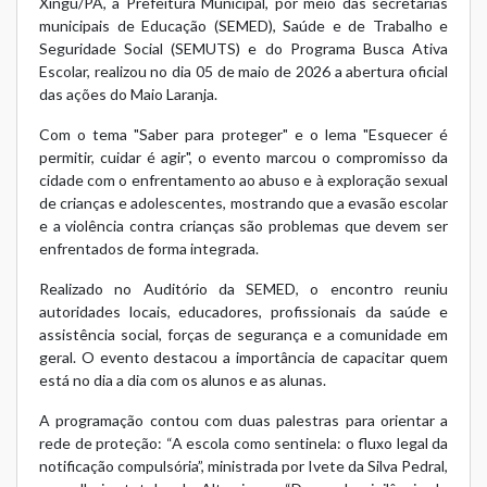
Xingu/PA, a Prefeitura Municipal, por meio das secretarias
municipais de Educação (SEMED), Saúde e de Trabalho e
Seguridade Social (SEMUTS) e do Programa Busca Ativa
Escolar, realizou no dia 05 de maio de 2026 a abertura oficial
das ações do Maio Laranja.
Com o tema "Saber para proteger" e o lema "Esquecer é
permitir, cuidar é agir", o evento marcou o compromisso da
cidade com o enfrentamento ao abuso e à exploração sexual
de crianças e adolescentes, mostrando que a evasão escolar
e a violência contra crianças são problemas que devem ser
enfrentados de forma integrada.
Realizado no Auditório da SEMED, o encontro reuniu
autoridades locais, educadores, profissionais da saúde e
assistência social, forças de segurança e a comunidade em
geral. O evento destacou a importância de capacitar quem
está no dia a dia com os alunos e as alunas.
A programação contou com duas palestras para orientar a
rede de proteção: “A escola como sentinela: o fluxo legal da
notificação compulsória”, ministrada por Ivete da Silva Pedral,