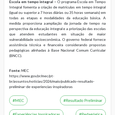
Escola em tempo integral –
O programa Escola em Tempo
Integral fomenta a criação de matrículas em tempo integral
(igual ou superior a 7 horas diárias ou 35 horas semanais) em
todas as etapas e modalidades da educação básica. A
medida proporciona a ampliação da jornada de tempo na
perspectiva da educação integral e a priorização das escolas
que atendem estudantes em situação de maior
vulnerabilidade socioeconômica. O governo federal fornece
assistência técnica e financeira considerando propostas
pedagógicas alinhadas à Base Nacional Comum Curricular
(BNCC).
Fonte:
MEC
https://www.gov.br/mec/pt-
br/assuntos/noticias/2026/maio/publicado-resultado-
preliminar-de-experiencias-inspiradoras
MEC
Resultado Preliminar
Experiências Inspiradoras
Pedagógica