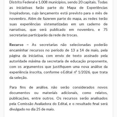
Distrito Federal e 1.008 municípios, sendo 20 capitais. Todas
as iniciativas farão parte do
Mapa de Experiências
Inspiradoras
, cujo lançamento está previsto para o mês de
novembro. Além de fazerem parte do mapa, as redes terão
suas experiências sistematizadas em um caderno de
narrativas, que será publicado em novembro, e 75
secretarias participarão da rede de trocas.
Recurso –
As secretarias não selecionadas poderão
encaminhar recursos no período de 13 a 14 de maio, pela
página da iniciativa
, com envio de texto assinado pela
autoridade máxima da secretaria de educação proponente,
com os argumentos que justifiquem uma nova análise da
experiência inscrita, conforme o
Edital nº 1/2026
, que trata
da seleção.
Para fins de análise, não serão considerados novos
documentos ou materiais adicionais, como relatos,
publicações, entre outros. Os recursos serão analisados
pela Comissão Avaliadora do Edital, e o resultado final será
divulgado no dia 25 de maio.