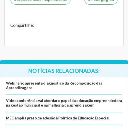
Compartilhe:
NOTÍCIAS RELACIONADAS:
Webinário apresenta diagnóstico da Recomposição das
Aprendizagens
Videoconferência vai abordar o papel da educação empreendedora
na gestão municipal e na melhoria da aprendizagem
MEC amplia prazo de adesão à Política de Educação Especial