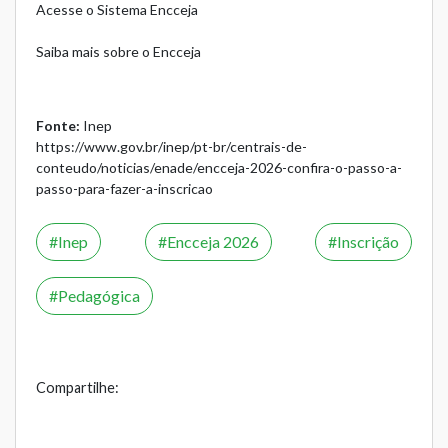
Acesse o Sistema Encceja
Saiba mais sobre o Encceja
Fonte:
Inep
https://www.gov.br/inep/pt-br/centrais-de-
conteudo/noticias/enade/encceja-2026-confira-o-passo-a-
passo-para-fazer-a-inscricao
Inep
Encceja 2026
Inscrição
Pedagógica
Compartilhe: