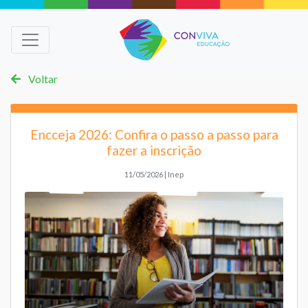
Voltar
Encceja 2026: Confira o passo a passo para
fazer a inscrição
11/05/2026 | Inep