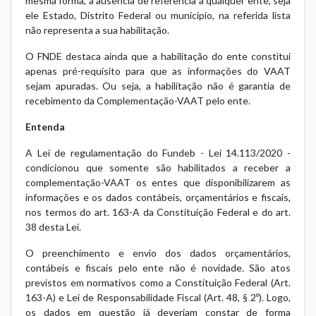
mesma forma, a ausência de referência a qualquer ente, seja
ele Estado, Distrito Federal ou município, na referida lista
não representa a sua habilitação.
O FNDE destaca ainda que a habilitação do ente constitui
apenas pré-requisito para que as informações do VAAT
sejam apuradas. Ou seja, a habilitação não é garantia de
recebimento da Complementação-VAAT pelo ente.
Entenda
A Lei de regulamentação do Fundeb -
Lei 14.113/2020
-
condicionou que somente são habilitados a receber a
complementação-VAAT os entes que disponibilizarem as
informações e os dados contábeis, orçamentários e fiscais,
nos termos do art. 163-A da Constituição Federal e do art.
38 desta Lei.
O preenchimento e envio dos dados orçamentários,
contábeis e fiscais pelo ente não é novidade. São atos
previstos em normativos como a Constituição Federal (Art.
163-A) e Lei de Responsabilidade Fiscal (Art. 48, § 2º). Logo,
os dados em questão já deveriam constar de forma