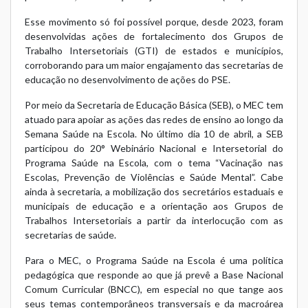
Esse movimento só foi possível porque, desde 2023, foram
desenvolvidas ações de fortalecimento dos Grupos de
Trabalho Intersetoriais (GTI) de estados e municípios,
corroborando para um maior engajamento das secretarias de
educação no desenvolvimento de ações do PSE.
Por meio da Secretaria de Educação Básica (SEB), o MEC tem
atuado para apoiar as ações das redes de ensino ao longo da
Semana Saúde na Escola. No último dia 10 de abril, a SEB
participou do 20° Webinário Nacional e Intersetorial do
Programa Saúde na Escola, com o tema “Vacinação nas
Escolas, Prevenção de Violências e Saúde Mental”. Cabe
ainda à secretaria, a mobilização dos secretários estaduais e
municipais de educação e a orientação aos Grupos de
Trabalhos Intersetoriais a partir da interlocução com as
secretarias de saúde.
Para o MEC, o Programa Saúde na Escola é uma política
pedagógica que responde ao que já prevê a Base Nacional
Comum Curricular (BNCC), em especial no que tange aos
seus temas contemporâneos transversais e da macroárea