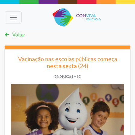
Voltar
Vacinação nas escolas públicas começa
nesta sexta (24)
24/04/2026 | MEC