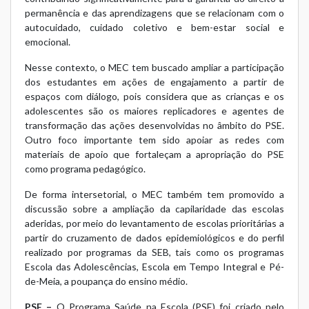
permanência e das aprendizagens que se relacionam com o
autocuidado, cuidado coletivo e bem-estar social e
emocional.
Nesse contexto, o MEC tem buscado ampliar a participação
dos estudantes em ações de engajamento a partir de
espaços com diálogo, pois considera que as crianças e os
adolescentes são os maiores replicadores e agentes de
transformação das ações desenvolvidas no âmbito do PSE.
Outro foco importante tem sido apoiar as redes com
materiais de apoio que fortaleçam a apropriação do PSE
como programa pedagógico.
De forma intersetorial, o MEC também tem promovido a
discussão sobre a ampliação da capilaridade das escolas
aderidas, por meio do levantamento de escolas prioritárias a
partir do cruzamento de dados epidemiológicos e do perfil
realizado por programas da SEB, tais como os programas
Escola das Adolescências, Escola em Tempo Integral e Pé-
de-Meia, a poupança do ensino médio.
PSE –
O Programa Saúde na Escola (PSE) foi criado pelo