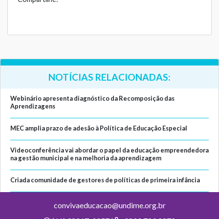
NOTÍCIAS RELACIONADAS:
Webinário apresenta diagnóstico da Recomposição das
Aprendizagens
MEC amplia prazo de adesão à Política de Educação Especial
Videoconferência vai abordar o papel da educação empreendedora
na gestão municipal e na melhoria da aprendizagem
Criada comunidade de gestores de políticas de primeira infância
convivaeducacao@undime.org.br