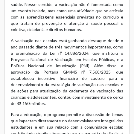
saúde. Nesse sentido, a vacinação não é fomentada como
um evento isolado, mas como uma atividade que se articula
com as aprendizagens essenciais previstas no currículo e
que tratam de prevenção e atenção à saúde pessoal e
coletiva, cidadania e direitos humanos.
A vacinação nas escolas está ganhando destaque desde o
ano passado diante de três movimentos importantes, como
a promulgação da Lei nº 14.886/2024, que instituiu o
Programa Nacional de Vacinação em Escolas Públicas, e a
Política Nacional de Imunização (PNI). Além disso, a
aprovação da Portaria GM/MS nº 7.568/2025, que
estabeleceu incentivo financeiro de custeio para o
desenvolvimento da estratégia de vacinação nas escolas e
de ações para atualização da caderneta de vacinação das
crianças e adolescentes, contou com investimento de cerca
de R$ 150 milhões.
Para a educação, o programa permite a discussão de temas
que impactam diretamente no desenvolvimento integral dos
estudantes e em sua relação com a comunidade escolar,
contribuindo significativamente para a garantia do direito à