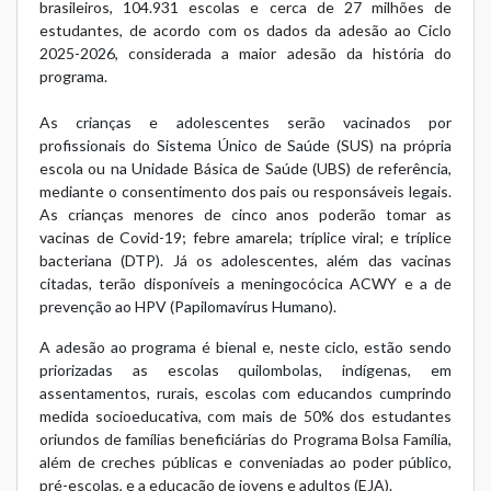
brasileiros, 104.931 escolas e cerca de 27 milhões de
estudantes, de acordo com os dados da adesão ao Ciclo
2025-2026, considerada a maior adesão da história do
programa.
As crianças e adolescentes serão vacinados por
profissionais do Sistema Único de Saúde (SUS) na própria
escola ou na Unidade Básica de Saúde (UBS) de referência,
mediante o consentimento dos pais ou responsáveis legais.
As crianças menores de cinco anos poderão tomar as
vacinas de Covid-19; febre amarela; tríplice viral; e tríplice
bacteriana (DTP). Já os adolescentes, além das vacinas
citadas, terão disponíveis a meningocócica ACWY e a de
prevenção ao HPV (Papilomavírus Humano).
A adesão ao programa é bienal e, neste ciclo, estão sendo
priorizadas as escolas quilombolas, indígenas, em
assentamentos, rurais, escolas com educandos cumprindo
medida socioeducativa, com mais de 50% dos estudantes
oriundos de famílias beneficiárias do Programa Bolsa Família,
além de creches públicas e conveniadas ao poder público,
pré-escolas, e a educação de jovens e adultos (EJA).