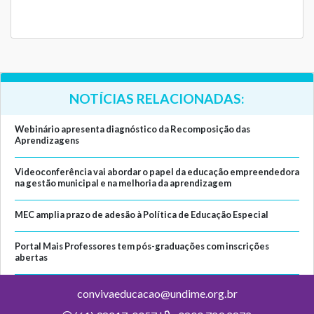
NOTÍCIAS RELACIONADAS:
Webinário apresenta diagnóstico da Recomposição das
Aprendizagens
Videoconferência vai abordar o papel da educação empreendedora
na gestão municipal e na melhoria da aprendizagem
MEC amplia prazo de adesão à Política de Educação Especial
Portal Mais Professores tem pós-graduações com inscrições
abertas
convivaeducacao@undime.org.br