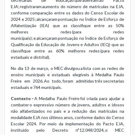
secretarias de educação que aderiram ao Pacto
EJA; registraram aumento do número de matrículas na EJA,
conforme comparação entre os dados do Censo Escolar de
2024 e 2025; alcançaram pontuação no Índice de Esforço de
Alfabetização (IEA) que as classifique entre as 50%
melhores redes (para redes
municipais); e alcançaram pontuação no Índice de Esforço de
Qualificação da Educação de Jovens e Adultos (IEQ) que as
classifique entre as 60% melhores redes (para redes
estaduais e distrital).
No dia 13 de março, o MEC divulgou a
lista com as redes de
ensino municipais e estaduais elegíveis à Medalha Paulo
Freire em 2026
. Ao todo, foram admitidas três secretarias
estaduais e 764 municipais.
Contexto –
A Medalha Paulo Freire foi criada para ajudar a
combater o expressivo número de jovens, adultos e idosos
não alfabetizados no país e a redução das matrículas na
modalidade EJA nos últimos anos, conforme dados do Censo
Escolar 2024. Por meio da implementação do Pacto EJA,
instituído pelo Decreto nº 12.048/2024, o MEC