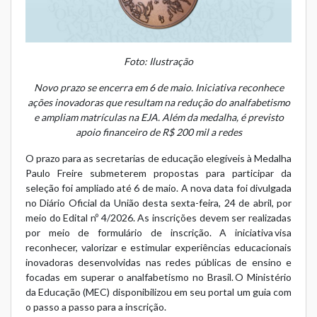
Foto: Ilustração
Novo prazo se encerra em 6 de maio. Iniciativa reconhece
ações inovadoras que resultam na redução do analfabetismo
e ampliam matrículas na EJA. Além da medalha, é previsto
apoio financeiro de R$ 200 mil a redes
O prazo para as secretarias de educação elegíveis à
Medalha
Paulo Freire
submeterem propostas para participar da
seleção foi ampliado até 6 de maio. A nova data foi divulgada
no Diário Oficial da União desta sexta-feira, 24 de abril, por
meio do
Edital nº 4/2026
. As inscrições devem ser realizadas
por meio de
formulário de inscrição
. A iniciativa visa
reconhecer, valorizar e estimular experiências educacionais
inovadoras desenvolvidas nas redes públicas de ensino e
focadas em superar o analfabetismo no Brasil. O Ministério
da Educação (MEC) disponibilizou em seu portal um
guia com
o passo a passo
para a inscrição.