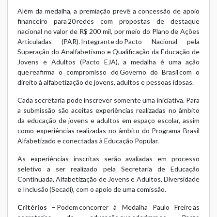
Além da medalha, a premiação prevê a concessão de apoio
financeiro para 20 redes com propostas de destaque
nacional no valor de R$ 200 mil, por meio do Plano de Ações
Articuladas (PAR). Integrante do
Pacto Nacional pela
Superação do Analfabetismo e Qualificação da Educação de
Jovens e Adultos (Pacto EJA)
, a medalha é uma ação
que reafirma o compromisso do Governo do Brasil com o
direito à alfabetização de jovens, adultos e pessoas idosas.
Cada secretaria pode inscrever somente uma iniciativa. Para
a submissão são aceitas experiências realizadas no âmbito
da educação de jovens e adultos em espaço escolar, assim
como experiências realizadas no âmbito do Programa Brasil
Alfabetizado e conectadas à Educação Popular.
As experiências inscritas serão avaliadas em processo
seletivo a ser realizado pela Secretaria de Educação
Continuada, Alfabetização de Jovens e Adultos, Diversidade
e Inclusão (Secadi), com o apoio de uma comissão.
Critérios –
Podem concorrer à Medalha Paulo Freire as