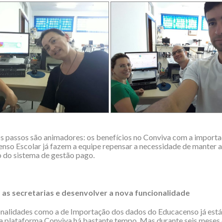
 passos são animadores: os benefícios no Conviva com a importa
nso Escolar já fazem a equipe repensar a necessidade de manter a
 do sistema de gestão pago.
 as secretarias e desenvolver a nova funcionalidade
onalidades como a de Importação dos dados do Educacenso já está
a plataforma Conviva há bastante tempo. Mas durante seis meses