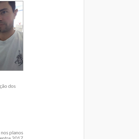
ção dos
 nos planos
 entre 2017