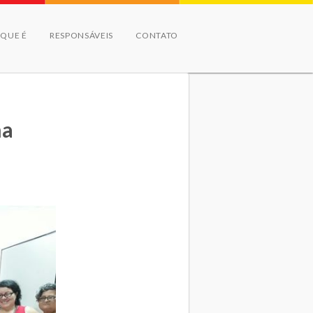
 QUE É
RESPONSÁVEIS
CONTATO
na