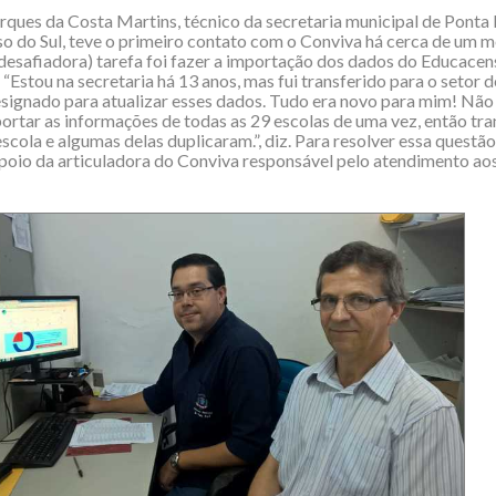
ques da Costa Martins, técnico da secretaria municipal de Ponta 
 do Sul, teve o primeiro contato com o Conviva há cerca de um m
 desafiadora) tarefa foi fazer a importação dos dados do Educacen
 “Estou na secretaria há 13 anos, mas fui transferido para o setor 
esignado para atualizar esses dados. Tudo era novo para mim! Não
ortar as informações de todas as 29 escolas de uma vez, então tra
scola e algumas delas duplicaram.”, diz. Para resolver essa questão
oio da articuladora do Conviva responsável pelo atendimento ao