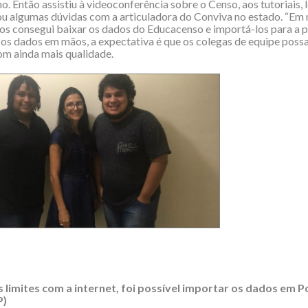
o. Então assistiu à videoconferência sobre o Censo, aos tutoriais, 
rou algumas dúvidas com a articuladora do Conviva no estado. “Em
os consegui baixar os dados do Educacenso e importá-los para a p
os dados em mãos, a expectativa é que os colegas de equipe pos
om ainda mais qualidade.
 limites com a internet, foi possível importar os dados em P
P)