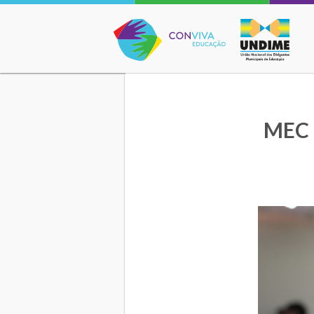
Conviva Educação
MEC r