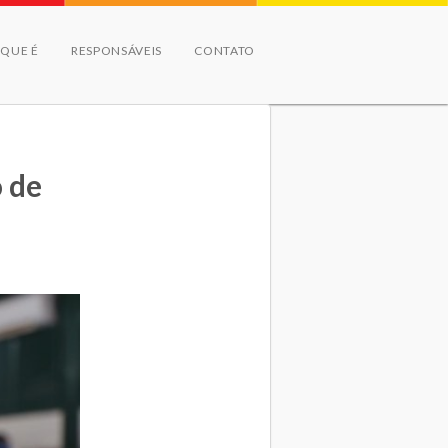
 QUE É
RESPONSÁVEIS
CONTATO
o de