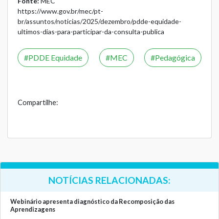
Fonte:
MEC
https://www.gov.br/mec/pt-
br/assuntos/noticias/2025/dezembro/pdde-equidade-
ultimos-dias-para-participar-da-consulta-publica
PDDE Equidade
MEC
Pedagógica
Compartilhe:
NOTÍCIAS RELACIONADAS:
Webinário apresenta diagnóstico da Recomposição das
Aprendizagens