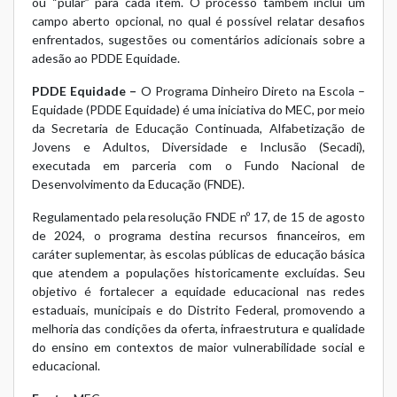
ou “pular” para cada item. O processo também inclui um
campo aberto opcional, no qual é possível relatar desafios
enfrentados, sugestões ou comentários adicionais sobre a
adesão ao PDDE Equidade.
PDDE Equidade –
O Programa Dinheiro Direto na Escola –
Equidade (PDDE Equidade) é uma iniciativa do MEC, por meio
da Secretaria de Educação Continuada, Alfabetização de
Jovens e Adultos, Diversidade e Inclusão (Secadi),
executada em parceria com o Fundo Nacional de
Desenvolvimento da Educação (FNDE).
Regulamentado pela
resolução FNDE nº 17, de 15 de agosto
de 2024
, o programa destina recursos financeiros, em
caráter suplementar, às escolas públicas de educação básica
que atendem a populações historicamente excluídas. Seu
objetivo é fortalecer a equidade educacional nas redes
estaduais, municipais e do Distrito Federal, promovendo a
melhoria das condições da oferta, infraestrutura e qualidade
do ensino em contextos de maior vulnerabilidade social e
educacional.