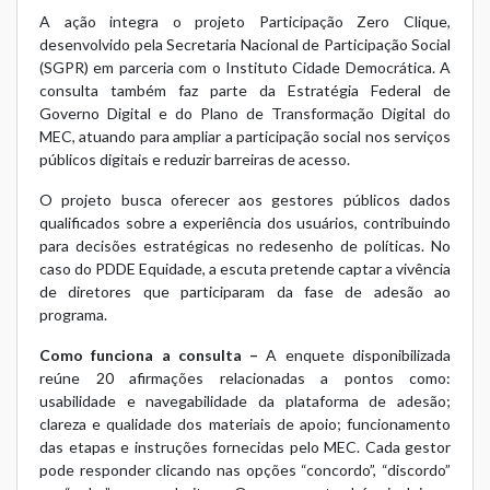
A ação integra o projeto Participação Zero Clique,
desenvolvido pela Secretaria Nacional de Participação Social
(SGPR) em parceria com o Instituto Cidade Democrática. A
consulta também faz parte da Estratégia Federal de
Governo Digital e do Plano de Transformação Digital do
MEC, atuando para ampliar a participação social nos serviços
públicos digitais e reduzir barreiras de acesso.
O projeto busca oferecer aos gestores públicos dados
qualificados sobre a experiência dos usuários, contribuindo
para decisões estratégicas no redesenho de políticas. No
caso do PDDE Equidade, a escuta pretende captar a vivência
de diretores que participaram da fase de adesão ao
programa.
Como funciona a consulta –
A enquete disponibilizada
reúne 20 afirmações relacionadas a pontos como:
usabilidade e navegabilidade da plataforma de adesão;
clareza e qualidade dos materiais de apoio; funcionamento
das etapas e instruções fornecidas pelo MEC. Cada gestor
pode responder clicando nas opções “concordo”, “discordo”