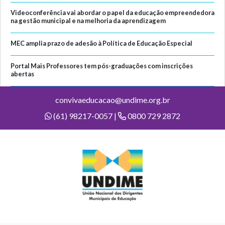
Videoconferência vai abordar o papel da educação empreendedora
na gestão municipal e na melhoria da aprendizagem
MEC amplia prazo de adesão à Política de Educação Especial
Portal Mais Professores tem pós-graduações com inscrições
abertas
convivaeducacao@undime.org.br
(61) 98217-0057 |
0800 729 2872