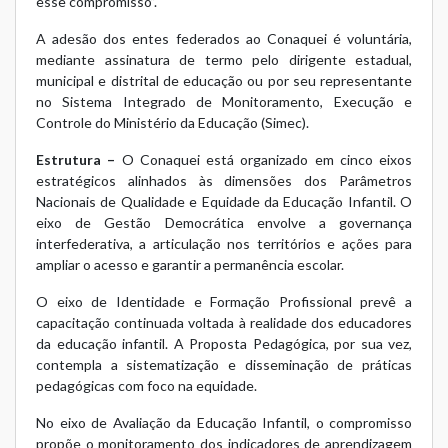
esse compromisso”.
A adesão dos entes federados ao Conaquei é voluntária,
mediante assinatura de termo pelo dirigente estadual,
municipal e distrital de educação ou por seu representante
no
Sistema Integrado de Monitoramento, Execução e
Controle do Ministério da Educação (Simec)
.
Estrutura –
O Conaquei está organizado em cinco eixos
estratégicos alinhados às dimensões dos
Parâmetros
Nacionais de Qualidade e Equidade da Educação Infantil
. O
eixo de Gestão Democrática envolve a governança
interfederativa, a articulação nos territórios e ações para
ampliar o acesso e garantir a permanência escolar.
O eixo de Identidade e Formação Profissional prevê a
capacitação continuada voltada à realidade dos educadores
da educação infantil. A Proposta Pedagógica, por sua vez,
contempla a sistematização e disseminação de práticas
pedagógicas com foco na equidade.
No eixo de Avaliação da Educação Infantil, o compromisso
propõe o monitoramento dos indicadores de aprendizagem