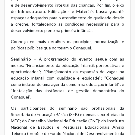
e de desenvolvimento integral das crianças. Por fim, o eixo
de Infraestrutura, Edificações e Materiais busca garantir
espaços adequados para o atendimento de qualidade desde
a creche, fortalecendo as condições necessárias para o
desenvolvimento pleno na primeira infância.
Conheça em mais detalhes os
princípios, normatização e
políticas públicas que norteiam o Conaquei
.
Seminário –
A programação do evento segue com as
mesas: “Financiamento da educação infantil: perspectivas e
oportunidades”; “Planejamento da expansão de vagas na
educação infantil com qualidade e equidade”; “Conaquei
como indutor de uma agenda comum na educação infantil”; e
“Instalação das instâncias de gestão democrática do
Conaquei”.
Os participantes do seminário são profissionais da
Secretaria de Educação Básica (SEB) e demais secretarias do
MEC; do Conselho Nacional de Educação (CNE); do Instituto
Nacional de Estudos e Pesquisas Educacionais Anísio
Teixeira (Inep); e do Fundo Nacional de Desenvolvimento da