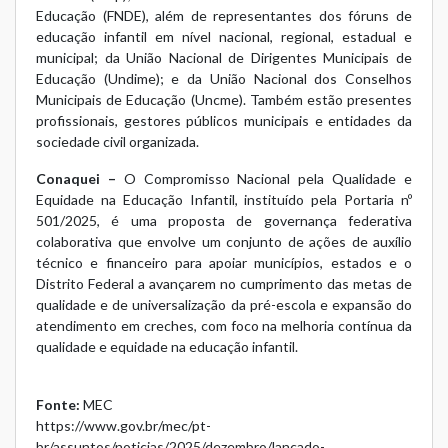
Educação (FNDE), além de representantes dos fóruns de
educação infantil em nível nacional, regional, estadual e
municipal; da União Nacional de Dirigentes Municipais de
Educação (Undime); e da União Nacional dos Conselhos
Municipais de Educação (Uncme). Também estão presentes
profissionais, gestores públicos municipais e entidades da
sociedade civil organizada.
Conaquei –
O Compromisso Nacional pela Qualidade e
Equidade na Educação Infantil, instituído pela Portaria nº
501/2025, é uma proposta de governança federativa
colaborativa que envolve um conjunto de ações de auxílio
técnico e financeiro para apoiar municípios, estados e o
Distrito Federal a avançarem no cumprimento das metas de
qualidade e de universalização da pré-escola e expansão do
atendimento em creches, com foco na melhoria contínua da
qualidade e equidade na educação infantil.
Fonte:
MEC
https://www.gov.br/mec/pt-
br/assuntos/noticias/2025/dezembro/lancado-