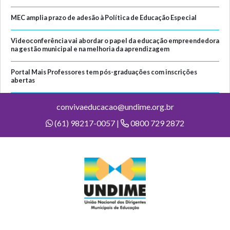
MEC amplia prazo de adesão à Política de Educação Especial
Videoconferência vai abordar o papel da educação empreendedora
na gestão municipal e na melhoria da aprendizagem
Portal Mais Professores tem pós-graduações com inscrições
abertas
convivaeducacao@undime.org.br
(61) 98217-0057 |
0800 729 2872