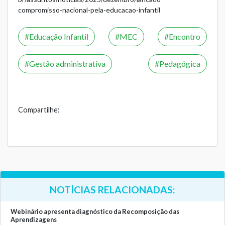
compromisso-nacional-pela-educacao-infantil
Educação Infantil
MEC
Encontro
Gestão administrativa
Pedagógica
Compartilhe:
NOTÍCIAS RELACIONADAS:
Webinário apresenta diagnóstico da Recomposição das
Aprendizagens