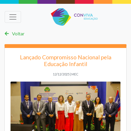
Voltar
Lançado Compromisso Nacional pela
Educação Infantil
12/12/2025 | MEC