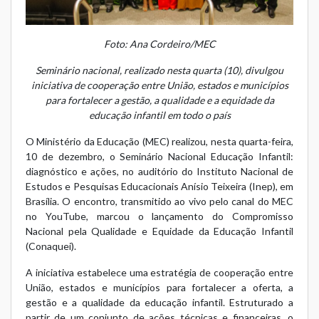
Foto: Ana Cordeiro/MEC
Seminário nacional, realizado nesta quarta (10), divulgou
iniciativa de cooperação entre União, estados e municípios
para fortalecer a gestão, a qualidade e a equidade da
educação infantil em todo o país
O Ministério da Educação (MEC) realizou, nesta quarta-feira,
10 de dezembro, o Seminário Nacional Educação Infantil:
diagnóstico e ações, no auditório do Instituto Nacional de
Estudos e Pesquisas Educacionais Anísio Teixeira (Inep), em
Brasília. O encontro, transmitido ao vivo pelo
canal do MEC
no YouTube
, marcou o lançamento do
Compromisso
Nacional pela Qualidade e Equidade da Educação Infantil
(Conaquei)
.
A iniciativa estabelece uma estratégia de cooperação entre
União, estados e municípios para fortalecer a oferta, a
gestão e a qualidade da educação infantil. Estruturado a
partir de um conjunto de ações técnicas e financeiras, o