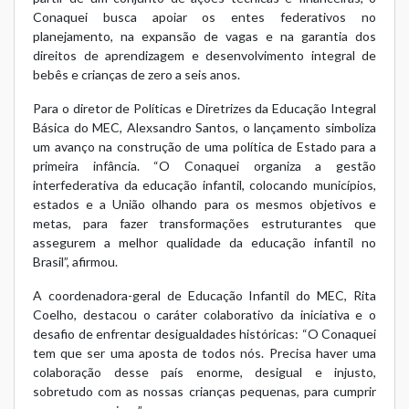
Conaquei busca apoiar os entes federativos no
planejamento, na expansão de vagas e na garantia dos
direitos de aprendizagem e desenvolvimento integral de
bebês e crianças de zero a seis anos.
Para o diretor de Políticas e Diretrizes da Educação Integral
Básica do MEC, Alexsandro Santos, o lançamento simboliza
um avanço na construção de uma política de Estado para a
primeira infância. “O Conaquei organiza a gestão
interfederativa da educação infantil, colocando municípios,
estados e a União olhando para os mesmos objetivos e
metas, para fazer transformações estruturantes que
assegurem a melhor qualidade da educação infantil no
Brasil”, afirmou.
A coordenadora-geral de Educação Infantil do MEC, Rita
Coelho, destacou o caráter colaborativo da iniciativa e o
desafio de enfrentar desigualdades históricas: “O Conaquei
tem que ser uma aposta de todos nós. Precisa haver uma
colaboração desse país enorme, desigual e injusto,
sobretudo com as nossas crianças pequenas, para cumprir