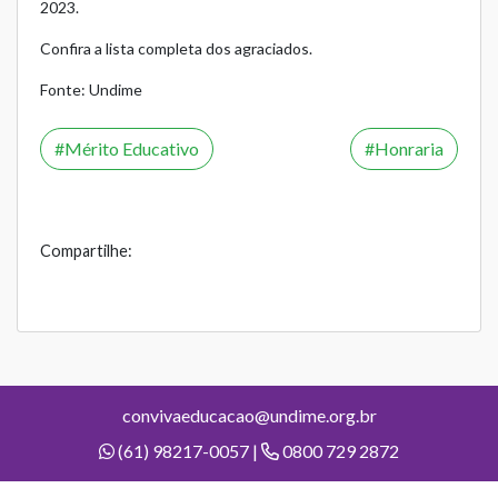
2023.
Confira a lista completa dos agraciados.
Fonte: Undime
Mérito Educativo
Honraria
Compartilhe:
convivaeducacao@undime.org.br
(61) 98217-0057 |
0800 729 2872