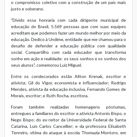
o compromisso coletivo com a construção de um país mais
justo e soberano.
"Divido essa honraria com cada dirigente municipal de
educação do Brasil, 5.569 pessoas que com suas equipes
acreditam que podemos fazer um mundo melhor por meio da
educação. Dedico à Undime, entidade que me chamou para o
desafio de defender a educação pública com qualidade
social. Compartilho com cada educador que transforma
sonho em ação e realidade: os seus sonhos e os sonhos dos
seus alunos", comemorou Luiz Miguel.
Entre os condecorados estão Ailton Krenak, escritor e
ativista; Gil do Vigor, economista e influenciador; Rodrigo
Mendes, ativista da educação inclusiva, Fernando Gomes de
Morais, escritor; e Ruth Rocha, escritora.
Foram também realizadas homenagens póstumas,
entregues a familiares do escritor e ativista Antonio Bispo, o
Nego Bispo; do ex-reitor da Universidade Federal de Santa
Catarina, Luis Carlos Cancellier; e da professora Elisabeth
Tenreiro, vítima do ataque à escola Thomazia Montoro, em