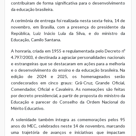
contribuíram de forma significativa para o desenvolvimento
da educação brasileira.
A cerimônia de entrega foi realizada nesta sexta-feira, 14 de
novembro, em Brasília, com a presença do presidente da
República, Luiz Inácio Lula da Silva, e do ministro da
Educação, Camilo Santana.
A honraria, criada em 1955 e regulamentada pelo Decreto nº
4.797/2003, é destinada a agraciar personalidades nacionais
e estrangeiras que se destacaram em ações para a melhoria
e o desenvolvimento do ensino e da educação brasileira. Na
edição de 2024 e 2025, os homenageados serão
condecorados em cinco graus: Grã-Cruz, Grande Oficial,
Comendador, Oficial e Cavaleiro. As nomeações são feitas
por decreto presidencial, a partir de proposta do ministro da
Educação e parecer do Conselho da Ordem Nacional do
Mérito Educativo.
A solenidade também integra as comemorações pelos 95
anos do MEC, celebrados neste 14 de novembro, marcando
uma trajetória de avanços e iniciativas que impactam