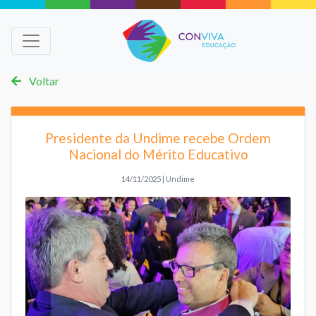
Voltar
Presidente da Undime recebe Ordem
Nacional do Mérito Educativo
14/11/2025 | Undime