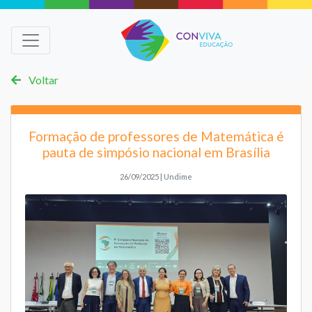
Voltar
Formação de professores de Matemática é
pauta de simpósio nacional em Brasília
26/09/2025 | Undime