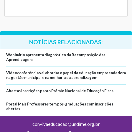
NOTÍCIAS RELACIONADAS:
Webinário apresenta diagnóstico da Recomposição das
Aprendizagens
Videoconferência vai abordar o papel da educação empreendedora
na gestão municipal e na melhoria da aprendizagem
Abertas inscrições para o Prêmio Nacional de Educação Fiscal
Portal Mais Professores tem pós-graduações com inscrições
abertas
convivaeducacao@undime.org.br