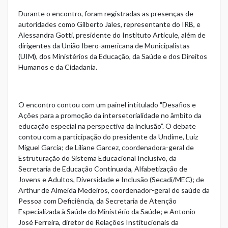
Durante o encontro, foram registradas as presenças de
autoridades como Gilberto Jales, representante do IRB, e
Alessandra Gotti, presidente do Instituto Articule, além de
dirigentes da União Ibero-americana de Municipalistas
(UIM), dos Ministérios da Educação, da Saúde e dos Direitos
Humanos e da Cidadania.
O encontro contou com um painel intitulado "Desafios e
Ações para a promoção da intersetorialidade no âmbito da
educação especial na perspectiva da inclusão”. O debate
contou com a participação do presidente da Undime, Luiz
Miguel Garcia; de Liliane Garcez, coordenadora-geral de
Estruturação do Sistema Educacional Inclusivo, da
Secretaria de Educação Continuada, Alfabetização de
Jovens e Adultos, Diversidade e Inclusão (Secadi/MEC); de
Arthur de Almeida Medeiros, coordenador-geral de saúde da
Pessoa com Deficiência, da Secretaria de Atenção
Especializada à Saúde do Ministério da Saúde; e Antonio
José Ferreira, diretor de Relações Institucionais da