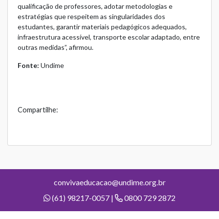
qualificação de professores, adotar metodologias e
estratégias que respeitem as singularidades dos
estudantes, garantir materiais pedagógicos adequados,
infraestrutura acessível, transporte escolar adaptado, entre
outras medidas”, afirmou.
Fonte:
Undime
Compartilhe:
convivaeducacao@undime.org.br
(61) 98217-0057 |
0800 729 2872