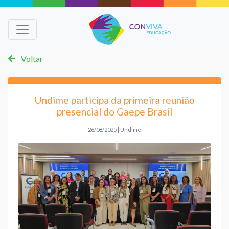
Voltar
Undime participa da primeira reunião
presencial do Gaepe Brasil
26/08/2025 | Undime