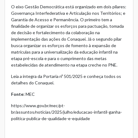
O eixo Gestão Democrática está organizado em dois pilares:
Governança Interfederativa e Articulação nos Territórios; e
Garantia de Acesso e Permanência. O primeiro tem a
finalidade de organizar os esforços para pactuação, tomada
de decisão e fortalecimento da colaboração na
implementação das ações do Conaquei. Já o segundo pilar
busca organizar os esforços de fomento à expansão de
matrículas para a universalização da educação infantil na
etapa pré-escola e para o cumprimento das metas
estabelecidas de atendimento na etapa creche no PNE.
Leia a íntegra da Portaria nº 501/2025 e conheça todos os
detalhes do Conaquei.
Fonte:
MEC
https://www.gov.br/mec/pt-
br/assuntos/noticias/2025/julho/educacao-infantil-ganha-
politica-publica-de-qualidade-e-equidade