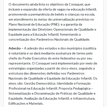
O documento ainda lista os objetivos da Conaquei, que
incluem a expansão da oferta de vagas na educação infantil,
promovendo a permanência de bebês e crianças na escola,
em atendimento às metas de universalização previstas no
Plano Nacional de Educação (PNE); e a garantia da
implementação das Diretrizes Operacionais de Qualidade e
Equidade para a Educação Infantil, fomentando a
concretização dos Parâmetros Nacionais de Qualidade.
Adesão –
A adesão dos estados e dos municípios à política
é voluntária e se dará mediante assinatura de termo pelo
chefe do Poder Executivo do ente federativo ou por seu
representante. O Conaquei será implementado por meio de
estratégias organizadas a partir de cinco eixos, seguindo a
estrutura das dimensões definidas nos Parâmetros
Nacionais de Qualidade e Equidade da Educação Infantil. Os
eixos são: Gestão Democrática; Identidade e Formação
Profissional na Educação Infantil; Proposta Pedagógica –
Sistematização e Disseminação de Práticas de Qualidade e
Equidade; Avaliação da Educação Infantil; e Infraestrutura,
Edificações e Materiais.