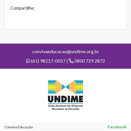
Compartilhe:
convivaeducacao@undime.org.br
(61) 98217-0057 |
0800 729 2872
Facebook
Conviva Educação