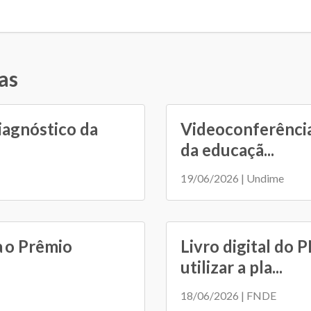
as
iagnóstico da
Videoconferência
da educaçã...
19/06/2026 | Undime
a o Prêmio
Livro digital do 
utilizar a pla...
18/06/2026 | FNDE