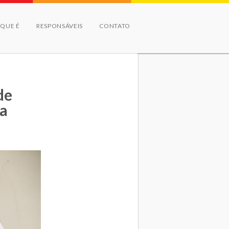
 QUE É
RESPONSÁVEIS
CONTATO
de
la