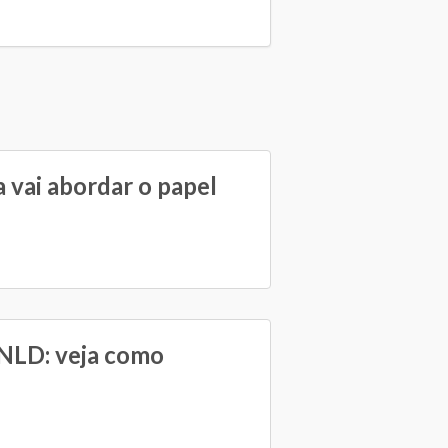
 vai abordar o papel
PNLD: veja como