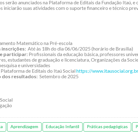
os serão anunciados na Plataforma de Editais da Fundação Itaú, e 
s iniciarão suas atividades com o suporte financeiro e técnico prev
amento Matemático na Pré-escola
 inscrições:
Até às 18h do dia 06/06/2025 (horário de Brasília)
 participar:
Profissionais da educação básica, professores univer
es, estudantes de graduação e licenciatura, Organizações da Socie
pesquisa e universidades
Plataforma de Editais do Itaú Social
https://www.itausocial.org.br
 dos resultados:
Setembro de 2025
 Social
lgação
ca
Aprendizagem
Educação Infantil
Práticas pedagógicas
P