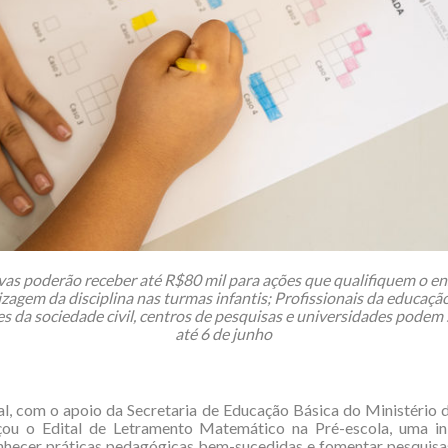
ivas poderão receber até R$80 mil para ações que qualifiquem o en
zagem da disciplina nas turmas infantis; Profissionais da educação
s da sociedade civil, centros de pesquisas e universidades podem 
até 6 de junho
al, com o apoio da Secretaria de Educação Básica do Ministério
çou o Edital de Letramento Matemático na Pré-escola, uma ini
nhecer práticas pedagógicas bem-sucedidas e fomentar pesquisas