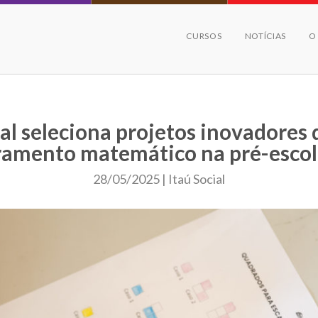
CURSOS
NOTÍCIAS
O
al seleciona projetos inovadores 
ramento matemático na pré-esco
28/05/2025 | Itaú Social