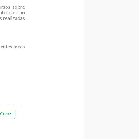
ursos sobre
onteúdos são
s realizadas
rentes áreas
Curso