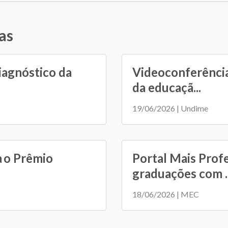
as
iagnóstico da
Videoconferência
da educaçã...
19/06/2026 | Undime
a o Prêmio
Portal Mais Prof
graduações com ..
18/06/2026 | MEC