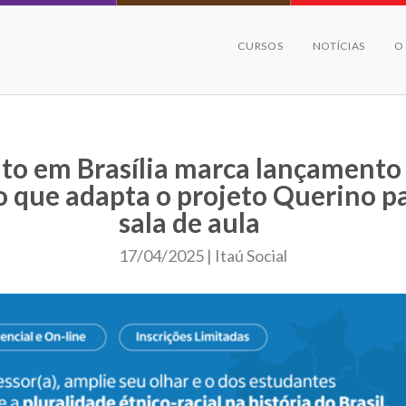
CURSOS
NOTÍCIAS
O
to em Brasília marca lançamento
o que adapta o projeto Querino p
sala de aula
17/04/2025 | Itaú Social