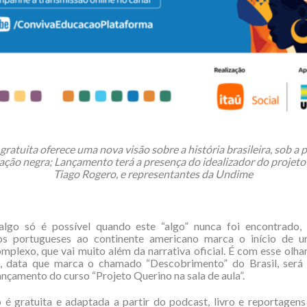
ratuita oferece uma nova visão sobre a história brasileira, sob a 
ação negra;
Lançamento terá a presença do idealizador do projeto
Tiago Rogero, e representantes da Undime
algo só é possível quando este “algo” nunca foi encontrado, 
s portugueses ao continente americano marca o início de 
omplexo, que vai muito além da narrativa oficial. É com esse olhar
l, data que marca o chamado “Descobrimento” do Brasil, será 
ançamento do curso “Projeto Querino na sala de aula”.
é gratuita e adaptada a partir do podcast, livro e reportagen