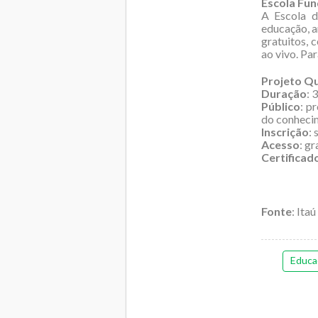
Escola Fun
A Escola d
educação, a
gratuitos, 
ao vivo. Par
Projeto Qu
Duração
: 
Público
: p
do conheci
Inscrição
: 
Acesso
: gr
Certificad
Fonte
: Itaú
Educa