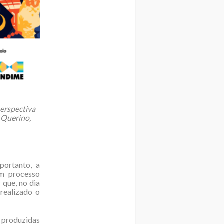
perspectiva
 Querino,
portanto, a
um processo
 que, no dia
realizado o
s produzidas