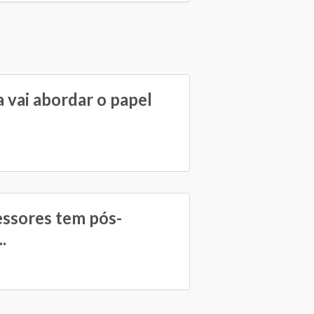
 vai abordar o papel
essores tem pós-
.