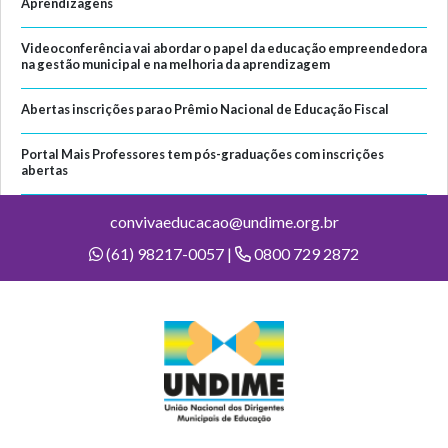
Aprendizagens
Videoconferência vai abordar o papel da educação empreendedora
na gestão municipal e na melhoria da aprendizagem
Abertas inscrições para o Prêmio Nacional de Educação Fiscal
Portal Mais Professores tem pós-graduações com inscrições
abertas
convivaeducacao@undime.org.br
(61) 98217-0057 |
0800 729 2872