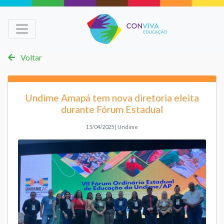
Voltar
Undime Amapá tem nova diretoria eleita
durante Fórum Estadual
15/04/2025 | Undime