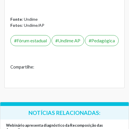
Fonte
: Undime
Fotos
: Undime/AP
Fórum estadual
Undime AP
Pedagógica
Compartilhe:
NOTÍCIAS RELACIONADAS:
Webinário apresenta diagnóstico da Recomposição das