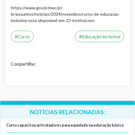
https://www.gov.br/mec/pt-
br/assuntos/noticias/2024/novembro/curso-de-educacao-
inclusiva-esta-disponivel-em-22-instituicoes
Curso
Educação inclusiva
Compartilhe:
NOTÍCIAS RELACIONADAS:
Curso capacitou articuladores para equidade na educação básica