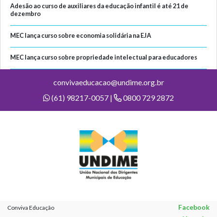
Adesão ao curso de auxiliares da educação infantil é até 21 de
dezembro
MEC lança curso sobre economia solidária na EJA
MEC lança curso sobre propriedade intelectual para educadores
convivaeducacao@undime.org.br
(61) 98217-0057 |
0800 729 2872
Facebook
Conviva Educação