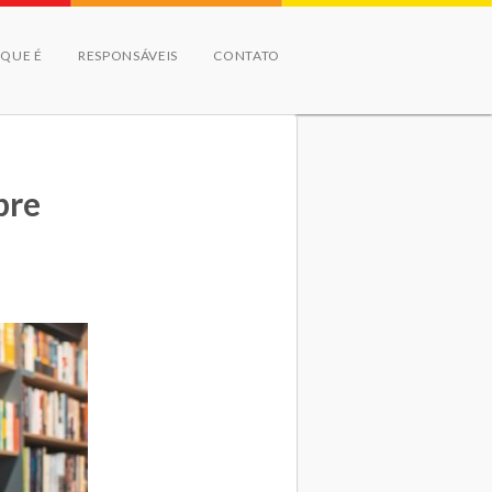
 QUE É
RESPONSÁVEIS
CONTATO
bre