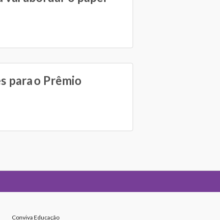
es para o Prêmio
Conviva Educação