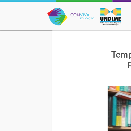
Conviva Educação
Temp