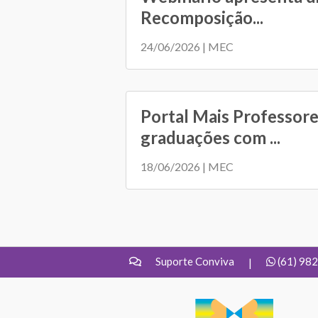
Recomposição...
24/06/2026 | MEC
Portal Mais Professore
graduações com ...
18/06/2026 | MEC
Suporte Conviva
(61) 98
|
UNDIME