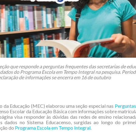
eção que responde a perguntas frequentes das secretarias de edu
 dados do Programa Escola em Tempo Integral na pesquisa. Períod
declaração de informações se encerra em 16 de outubro
io da Educação (MEC) elaborou uma seção especial nas
Perguntas
nso Escolar da Educação Básica com informações sobre matrícul
 página visa responder às dúvidas das redes de ensino relacionad
os dados no Sistema Educacenso, surgidas ao longo do primei
ação do
Programa Escola em Tempo Integral
.