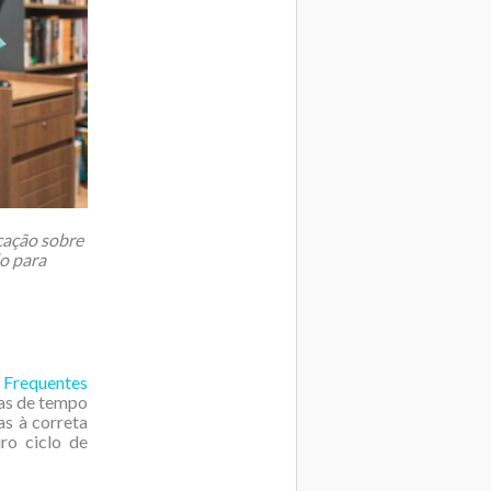
cação sobre
o para
 Frequentes
as de tempo
as à correta
ro ciclo de