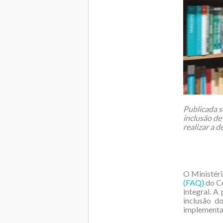
Publicada s
inclusão de
realizar a 
O Ministér
(FAQ)
do Ce
integral. A
inclusão d
implement