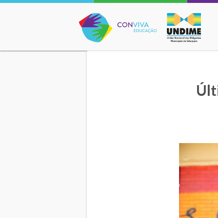
Conviva Educação
Últ