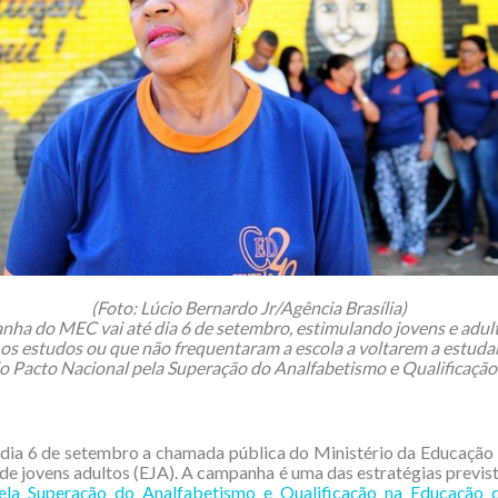
(Foto: Lúcio Bernardo Jr/Agência Brasília)
ha do MEC vai até dia 6 de setembro, estimulando jovens e adul
os estudos ou que não frequentaram a escola a voltarem a estudar
do Pacto Nacional pela Superação do Analfabetismo e Qualificação
 dia 6 de setembro a chamada pública do Ministério da Educação
de jovens adultos (EJA). A campanha é uma das estratégias previs
ela Superação do Analfabetismo e Qualificação na Educação 