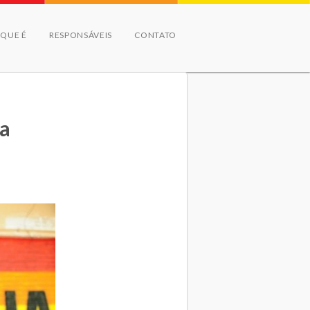
 QUE É
RESPONSÁVEIS
CONTATO
ra