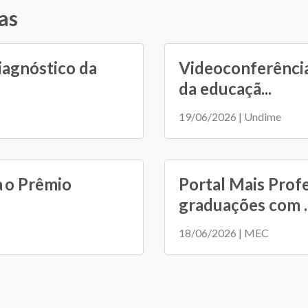
as
iagnóstico da
Videoconferência
da educaçã...
19/06/2026 | Undime
a o Prêmio
Portal Mais Prof
graduações com ..
18/06/2026 | MEC