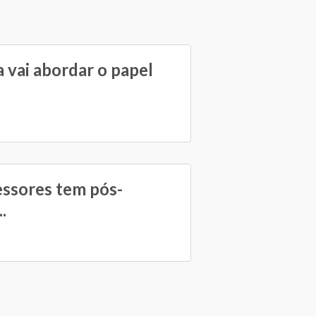
 vai abordar o papel
essores tem pós-
.