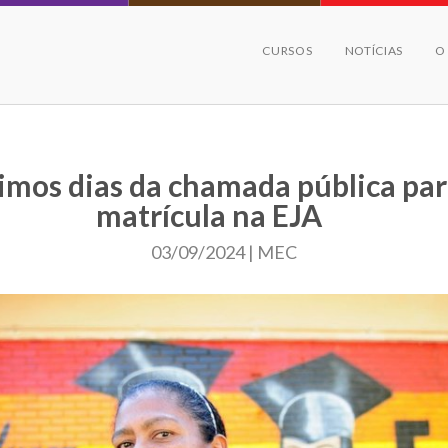
CURSOS
NOTÍCIAS
O
imos dias da chamada pública pa
matrícula na EJA
03/09/2024 | MEC