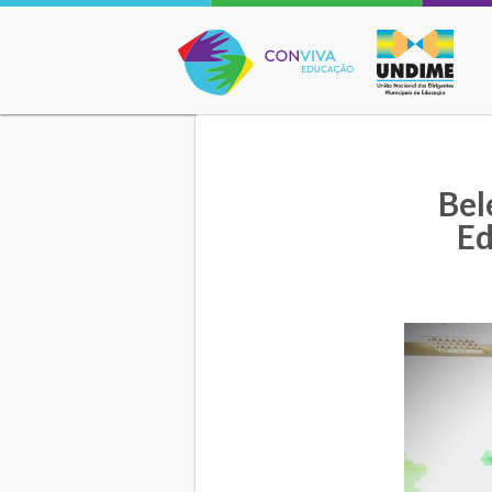
Conviva Educação
Bel
Ed