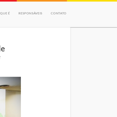
 QUE É
RESPONSÁVEIS
CONTATO
de
e