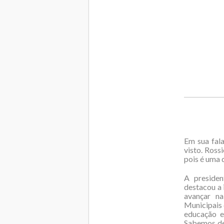
Em sua fala
visto. Rossi
pois é uma 
A preside
destacou a 
avançar na
Municipais
educação e
Sabemos de