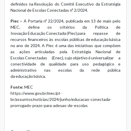
definidos na
Resolução do Comitê Executivo da Estratégia
Nacional de Escolas Conectadas nº 2/2024
.
Piec –
A
Portaria nº 22/2024
, publicada em 13 de maio pelo
MEC, define os critérios da Política de
Inovação Educação Conectada (Piec) para repasse de
recursos financeiros às escolas públicas de educação básica
no ano de 2024. A Piec é uma das iniciativas que compõem
as ações articuladas pela Estratégia Nacional de
Escolas Conectadas (Enec), cujo objetivo é universalizar a
conectividade de qualidade para uso pedagógico e
administrativo nas escolas da rede pública
da educação básica.
Fonte:
MEC
https://www.gov.br/mec/pt-
br/assuntos/noticias/2024/junho/educacao-conectada-
prorrogado-prazo-para-adesao-de-escolas