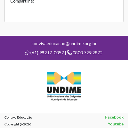
Compartilhe:
convivaeducacao@undime.org.br
(61) 98217-0057 |
0800 729 2872
Facebook
Conviva Educação
Youtube
Copyright @ 2026