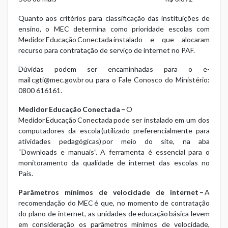
Quanto aos critérios para classificação das instituições de
ensino, o MEC determina como prioridade escolas com
Medidor Educação Conectada instalado e que alocaram
recurso para contratação de serviço de internet no PAF.
Dúvidas podem ser encaminhadas para o e-
mail
cgti@mec.gov.br
ou para o Fale Conosco do Ministério:
0800 616161.
Medidor Educação Conectada –
O
Medidor Educação Conectada pode ser instalado em um dos
computadores da escola (utilizado preferencialmente para
atividades pedagógicas) por meio do
site
, na aba
“Downloads e manuais”. A ferramenta é essencial para o
monitoramento da qualidade de internet das escolas no
País.
Parâmetros mínimos de velocidade de internet
–
A
recomendação do MEC é que, no momento de contratação
do plano de internet, as unidades de educação básica levem
em consideração os parâmetros mínimos de velocidade,