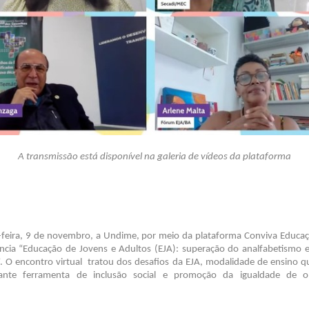
A transmissão está disponível na galeria de vídeos da plataforma
-feira, 9 de novembro, a Undime, por meio da plataforma Conviva Educaçã
ncia “Educação de Jovens e Adultos (EJA): superação do analfabetismo
”. O encontro virtual tratou dos desafios da EJA, modalidade de ensino q
nte ferramenta de inclusão social e promoção da igualdade de o
.