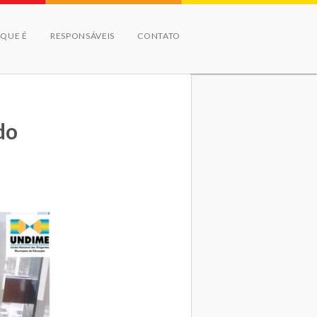
 QUE É
RESPONSÁVEIS
CONTATO
do