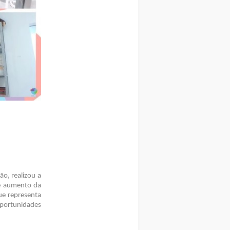
o, realizou a
 e aumento da
ue representa
portunidades