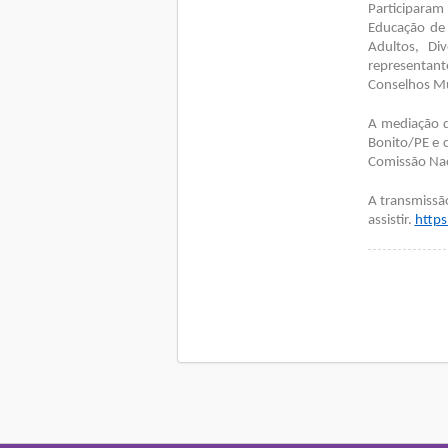
Participaram
Educação de 
Adultos, Di
representant
Conselhos Mu
A mediação do
Bonito/PE e 
Comissão Nac
A transmissão
assistir.
https