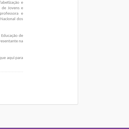
fabetização e
o de Jovens e
professora e
 Nacional dos
de Educação de
resentante na
ique aqui para