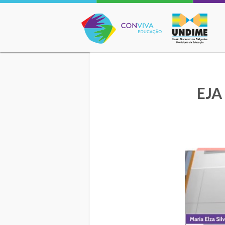
Conviva Educação
EJA