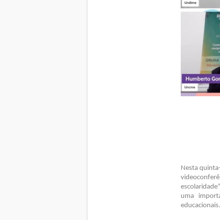
Nesta quinta
videoconferê
escolaridade
uma importa
educacionais