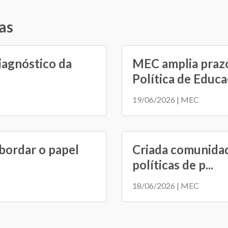
as
iagnóstico da
MEC amplia prazo
Política de Educaç
19/06/2026 | MEC
bordar o papel
Criada comunidad
políticas de p...
18/06/2026 | MEC