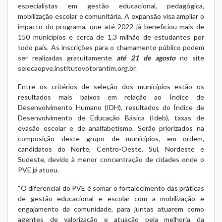
especialistas em gestão educacional, pedagógica,
mobilização escolar e comunitária. A expansão visa ampliar o
impacto do programa, que até 2022 já beneficiou mais de
150 municípios e cerca de 1,3 milhão de estudantes por
todo país. As inscrições para o chamamento público podem
ser realizadas gratuitamente
até 21 de agosto
no site
selecaopve.institutovotorantim.org.br
.
Entre os critérios de seleção dos municípios estão os
resultados mais baixos em relação ao Índice de
Desenvolvimento Humano (IDH), resultados do Índice de
Desenvolvimento de Educação Básica (Ideb), taxas de
evasão escolar e de analfabetismo. Serão priorizados na
composição deste grupo de municípios, em ordem,
candidatos do Norte, Centro-Oeste, Sul, Nordeste e
Sudeste, devido à menor concentração de cidades onde o
PVE já atuou.
“O diferencial do PVE é somar o fortalecimento das práticas
de gestão educacional e escolar com a mobilização e
engajamento da comunidade, para juntas atuarem como
agentes de valorização e atuação pela melhoria da