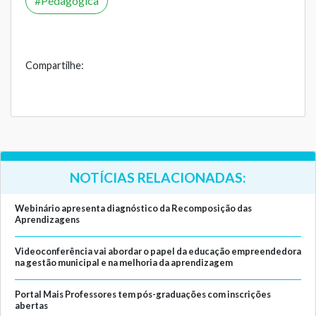
Pedagógica
Compartilhe:
NOTÍCIAS RELACIONADAS:
Webinário apresenta diagnóstico da Recomposição das
Aprendizagens
Videoconferência vai abordar o papel da educação empreendedora
na gestão municipal e na melhoria da aprendizagem
Portal Mais Professores tem pós-graduações com inscrições
abertas