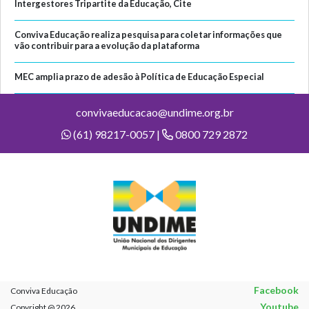
Intergestores Tripartite da Educação, Cite
Conviva Educação realiza pesquisa para coletar informações que
vão contribuir para a evolução da plataforma
MEC amplia prazo de adesão à Política de Educação Especial
convivaeducacao@undime.org.br
(61) 98217-0057 |
0800 729 2872
Facebook
Conviva Educação
Youtube
Copyright @ 2026