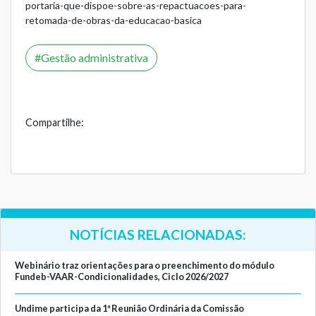
portaria-que-dispoe-sobre-as-repactuacoes-para-
retomada-de-obras-da-educacao-basica
Gestão administrativa
Compartilhe:
NOTÍCIAS RELACIONADAS:
Webinário traz orientações para o preenchimento do módulo
Fundeb-VAAR-Condicionalidades, Ciclo 2026/2027
Undime participa da 1ª Reunião Ordinária da Comissão