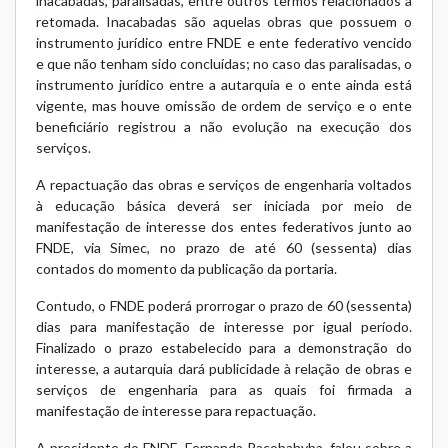
inacabadas, paralisadas, entre outros termos relacionados a
retomada. Inacabadas são aquelas obras que possuem o
instrumento jurídico entre FNDE e ente federativo vencido
e que não tenham sido concluídas; no caso das paralisadas, o
instrumento jurídico entre a autarquia e o ente ainda está
vigente, mas houve omissão de ordem de serviço e o ente
beneficiário registrou a não evolução na execução dos
serviços.
A repactuação das obras e serviços de engenharia voltados
à educação básica deverá ser iniciada por meio de
manifestação de interesse dos entes federativos junto ao
FNDE, via Simec, no prazo de até 60 (sessenta) dias
contados do momento da publicação da portaria.
Contudo, o FNDE poderá prorrogar o prazo de 60 (sessenta)
dias para manifestação de interesse por igual período.
Finalizado o prazo estabelecido para a demonstração do
interesse, a autarquia dará publicidade à relação de obras e
serviços de engenharia para as quais foi firmada a
manifestação de interesse para repactuação.
A presidente do FNDE, Fernanda Pacobahyba, falou sobre a