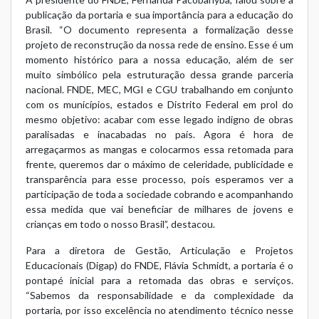
publicação da portaria e sua importância para a educação do
Brasil. “O documento representa a formalização desse
projeto de reconstrução da nossa rede de ensino. Esse é um
momento histórico para a nossa educação, além de ser
muito simbólico pela estruturação dessa grande parceria
nacional. FNDE, MEC, MGI e CGU trabalhando em conjunto
com os municípios, estados e Distrito Federal em prol do
mesmo objetivo: acabar com esse legado indigno de obras
paralisadas e inacabadas no país. Agora é hora de
arregaçarmos as mangas e colocarmos essa retomada para
frente, queremos dar o máximo de celeridade, publicidade e
transparência para esse processo, pois esperamos ver a
participação de toda a sociedade cobrando e acompanhando
essa medida que vai beneficiar de milhares de jovens e
crianças em todo o nosso Brasil”, destacou.
Para a diretora de Gestão, Articulação e Projetos
Educacionais (Digap) do FNDE, Flávia Schmidt, a portaria é o
pontapé inicial para a retomada das obras e serviços.
“Sabemos da responsabilidade e da complexidade da
portaria, por isso excelência no atendimento técnico nesse