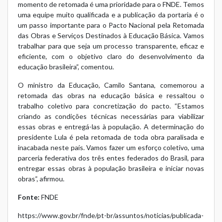
momento de retomada é uma prioridade para o FNDE. Temos
uma equipe muito qualificada e a publicação da portaria é o
um passo importante para o Pacto Nacional pela Retomada
das Obras e Serviços Destinados à Educação Básica. Vamos
trabalhar para que seja um processo transparente, eficaz e
eficiente, com o objetivo claro do desenvolvimento da
educação brasileira”, comentou.
O ministro da Educação, Camilo Santana, comemorou a
retomada das obras na educação básica e ressaltou o
trabalho coletivo para concretização do pacto. “Estamos
criando as condições técnicas necessárias para viabilizar
essas obras e entregá-las à população. A determinação do
presidente Lula é pela retomada de toda obra paralisada e
inacabada neste país. Vamos fazer um esforço coletivo, uma
parceria federativa dos três entes federados do Brasil, para
entregar essas obras à população brasileira e iniciar novas
obras”, afirmou.
Fonte:
FNDE
https://www.gov.br/fnde/pt-br/assuntos/noticias/publicada-