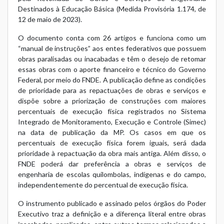
Destinados à Educação Básica (
Medida Provisória 1.174, de
12 de maio de 2023
).
O documento conta com 26 artigos e funciona como um
“manual de instruções” aos entes federativos que possuem
obras paralisadas ou inacabadas e têm o desejo de retomar
essas obras com o aporte financeiro e técnico do Governo
Federal, por meio do FNDE. A publicação define as condições
de prioridade para as repactuações de obras e serviços e
dispõe sobre a priorização de construções com maiores
percentuais de execução física registrados no Sistema
Integrado de Monitoramento, Execução e Controle (Simec)
na data de publicação da MP. Os casos em que os
percentuais de execução física forem iguais, será dada
prioridade à repactuação da obra mais antiga. Além disso, o
FNDE poderá dar preferência a obras e serviços de
engenharia de escolas quilombolas, indígenas e do campo,
independentemente do percentual de execução física.
O instrumento publicado e assinado pelos órgãos do Poder
Executivo traz a definição e a diferença literal entre obras