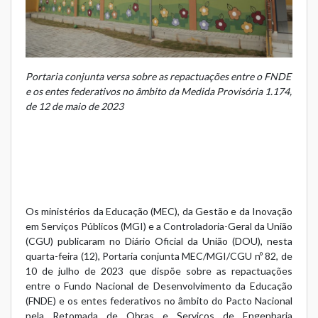
Portaria conjunta versa sobre as repactuações entre o FNDE
e os entes federativos no âmbito da Medida Provisória 1.174,
de 12 de maio de 2023
Os ministérios da Educação (MEC), da Gestão e da Inovação
em Serviços Públicos (MGI) e a Controladoria-Geral da União
(CGU) publicaram no Diário Oficial da União (DOU), nesta
quarta-feira (12),
Portaria conjunta MEC/MGI/CGU nº 82, de
10 de julho de 2023
que dispõe sobre as repactuações
entre o Fundo Nacional de Desenvolvimento da Educação
(FNDE) e os entes federativos no âmbito do Pacto Nacional
pela Retomada de Obras e Serviços de Engenharia