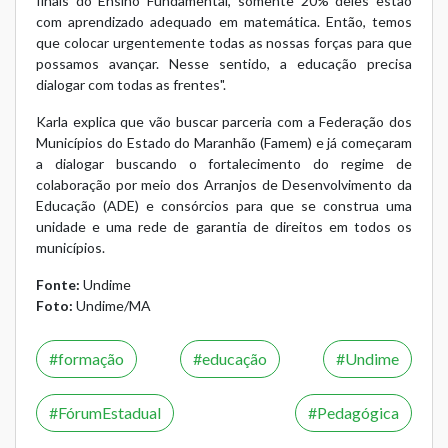
finais do Ensino Fundamental, somente 20% deles estão
com aprendizado adequado em matemática. Então, temos
que colocar urgentemente todas as nossas forças para que
possamos avançar. Nesse sentido, a educação precisa
dialogar com todas as frentes".
Karla explica que vão buscar parceria com a Federação dos
Municípios do Estado do Maranhão (Famem) e já começaram
a dialogar buscando o fortalecimento do regime de
colaboração por meio dos Arranjos de Desenvolvimento da
Educação (ADE) e consórcios para que se construa uma
unidade e uma rede de garantia de direitos em todos os
municípios.
Fonte:
Undime
Foto:
Undime/MA
formação
educação
Undime
FórumEstadual
Pedagógica