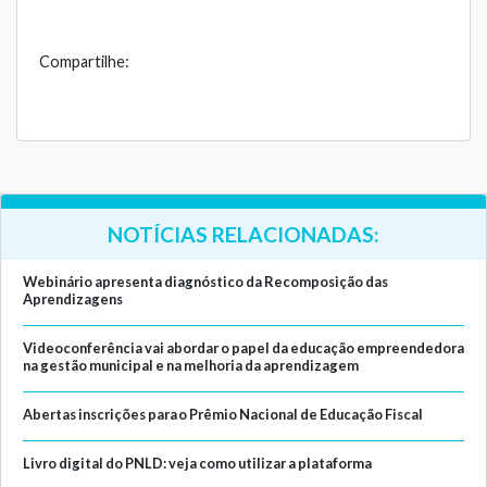
Compartilhe:
NOTÍCIAS RELACIONADAS:
Webinário apresenta diagnóstico da Recomposição das
Aprendizagens
Videoconferência vai abordar o papel da educação empreendedora
na gestão municipal e na melhoria da aprendizagem
Abertas inscrições para o Prêmio Nacional de Educação Fiscal
Livro digital do PNLD: veja como utilizar a plataforma