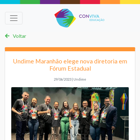
Voltar
Undime Maranhão elege nova diretoria em
Fórum Estadual
29/06/2023 | Undime