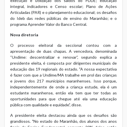
execução e utilização dos saldos do PDDE; educação
integral, indicadores e Censo escolar; Plano de Ações
Articuladas (PAR) e o planejamento educacional; os desafios
do Ideb das redes públicas de ensino do Maranhão; e o
programa Aprender Valor do Banco Central.
Nova diretoria
O processo eleitoral da seccional contou com a
apresentação de duas chapas. A vencedora, denominada
“Undime: descentralizar e renovar”, segundo explica a
presidente eleita, é composta por dirigentes municipais de
educação das 19 regionais do estado. "A nossa expectativa
é fazer com que a Undime/MA trabalhe em prol das crianças
e jovens dos 217 municípios maranhenses. Isso porque,
independentemente de onde a criança estude, ela é um
estudante maranhense, então ela tem que ter todas as
oportunidades para que chegue até ela uma educação
pública com qualidade e equidade", disse.
A presidente eleita destacou ainda que os desafios são
grandiosos. "No estado do Maranhão, dos alunos dos anos