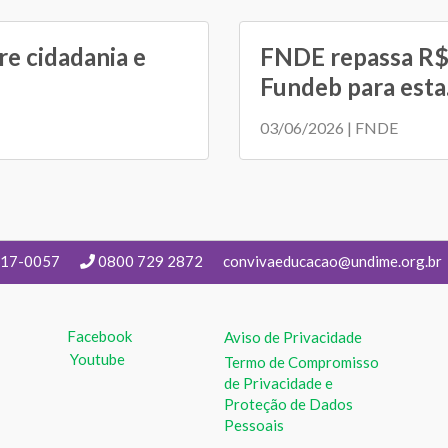
e cidadania e
FNDE repassa R$ 
Fundeb para esta.
03/06/2026 | FNDE
217-0057
0800 729 2872
convivaeducacao@undime.org.br
Facebook
Aviso de Privacidade
Youtube
Termo de Compromisso
de Privacidade e
Proteção de Dados
Pessoais