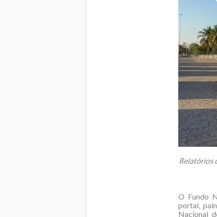
Relatórios 
O Fundo Na
portal, pa
Nacional d