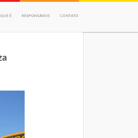
 QUE É
RESPONSÁVEIS
CONTATO
za