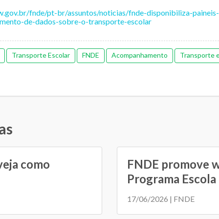
.gov.br/fnde/pt-br/assuntos/noticias/fnde-disponibiliza-paineis
ento-de-dados-sobre-o-transporte-escolar
Transporte Escolar
FNDE
Acompanhamento
Transporte e
as
 veja como
FNDE promove we
Programa Escola .
17/06/2026 | FNDE