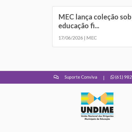
MEC lança coleção sobr
educação fi...
17/06/2026 | MEC
Suporte Conviva
(61) 98
|
UNDIME