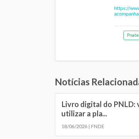
https://www
acompanham
Pnate
Notícias Relacionad
Livro digital do PNLD:
utilizar a pla...
18/06/2026 | FNDE