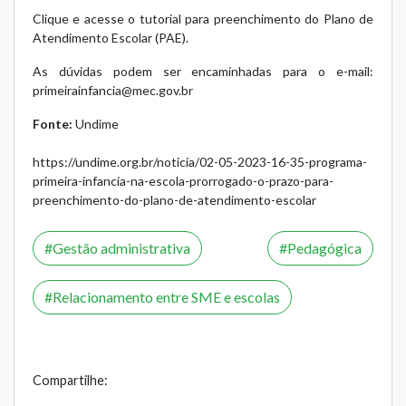
Clique e acesse o
tutorial para preenchimento do Plano de
Atendimento Escolar (PAE).
As dúvidas podem ser encaminhadas para o e-mail:
primeirainfancia@mec.gov.br
Fonte:
Undime
https://undime.org.br/noticia/02-05-2023-16-35-programa-
primeira-infancia-na-escola-prorrogado-o-prazo-para-
preenchimento-do-plano-de-atendimento-escolar
Gestão administrativa
Pedagógica
Relacionamento entre SME e escolas
Compartilhe: