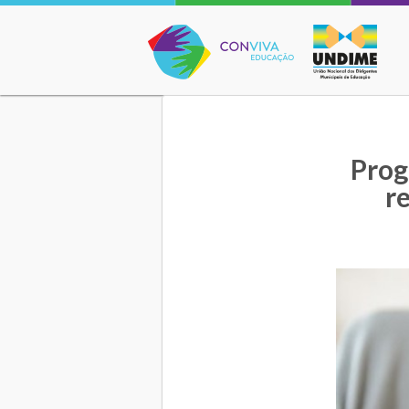
Conviva Educação
Prog
r