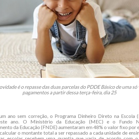
ovidade é o repasse das duas parcelas do PDDE Básico de uma só 
pagamentos a partir dessa terça-feira, dia 25
um ano sem correção, o Programa Dinheiro Direto na Escola 
neste ano. O Ministério da Educação (MEC) e o Fundo N
mento da Educação (FNDE) aumentaram em 48% o valor fixo por es
calcular o montante total a ser repassado a cada unidade de ensi
, as escolas recebem uma quantia que varia de acordo com 