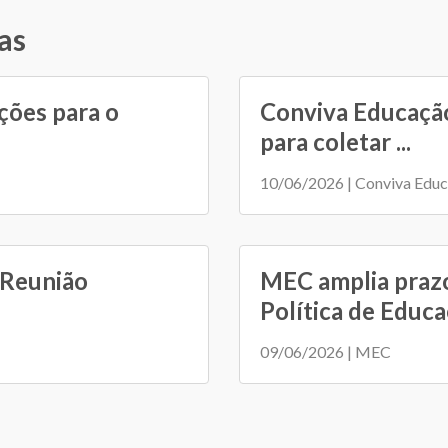
as
ções para o
Conviva Educação
para coletar ...
10/06/2026 | Conviva Edu
 Reunião
MEC amplia prazo
Política de Educaç
09/06/2026 | MEC