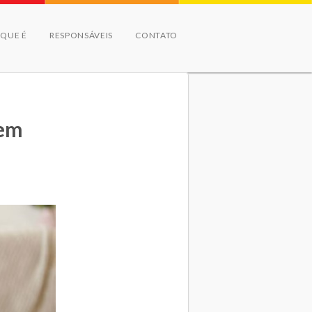
 QUE É
RESPONSÁVEIS
CONTATO
tem