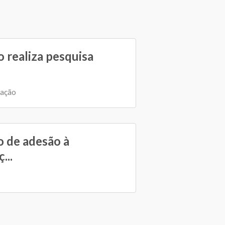
 realiza pesquisa
cação
 de adesão à
...